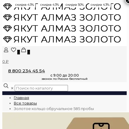
скидка 43%
скидка 43%
скидка 50%
скидка 43%
0
0
0 ₽
8 800 234 45 54
✕
Главная
Все товары
Золотое кольцо обручальное 585 пробы