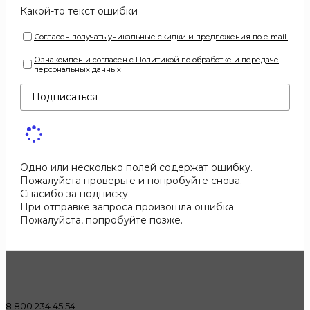
Какой-то текст ошибки
Согласен получать уникальные скидки и предложения по e-mail.
Ознакомлен и согласен с Политикой по обработке и передаче
персональных данных
Подписаться
Одно или несколько полей содержат ошибку.
Пожалуйста проверьте и попробуйте снова.
Спасибо за подписку.
При отправке запроса произошла ошибка.
Пожалуйста, попробуйте позже.
8 800 234 45 54