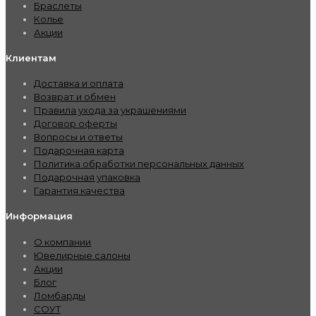
Браслеты
Колье
Акции
Клиентам
Доставка и оплата
Возврат и обмен
Правила ухода за украшениями
Договор оферты
Вопросы и ответы
Подарочная карта
Политика обработки персональных данных
Подарочная упаковка
Гарантия качества
Информация
О компании
Ювелирные салоны
Акции
Блог
Ломбарды
СОУТ