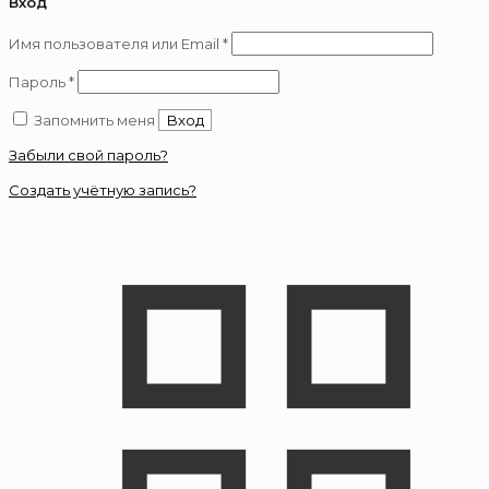
Вход
Обязательно
Имя пользователя или Email
*
Обязательно
Пароль
*
Запомнить меня
Вход
Забыли свой пароль?
Создать учётную запись?