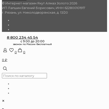
© Интернет-магазин Якут Алмаз Золото 2026
ИП Лапшин Евгений Борисович, ИНН 622800101917
г. Рязань, ул. Николодворянская, д. 13/20
8 800 234 45 54
0
0
0 ₽
✕