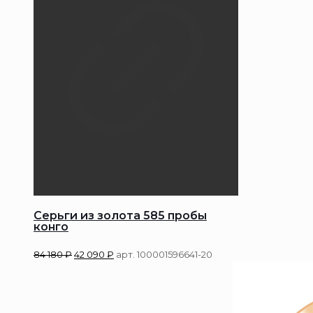
Серьги из золота 585 пробы
конго
84 180
₽
42 090
₽
арт. 100001596641-20