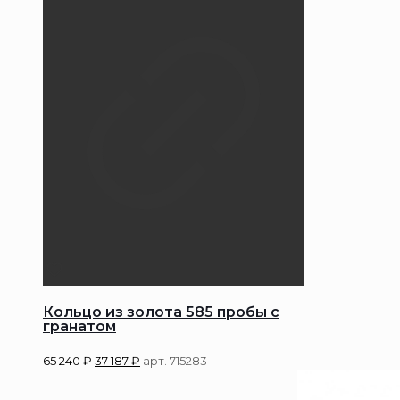
Кольцо из золота 585 пробы с
гранатом
65 240
₽
37 187
₽
арт. 715283