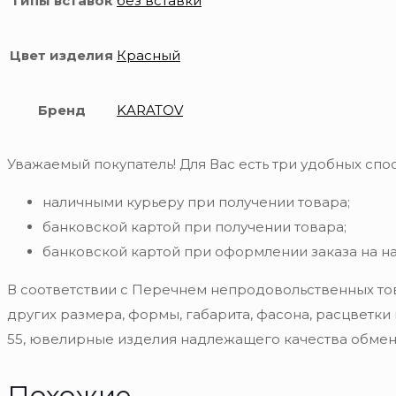
Типы вставок
без вставки
Цвет изделия
Красный
Бренд
KARATOV
Уважаемый покупатель! Для Вас есть три удобных спос
наличными курьеру при получении товара;
банковской картой при получении товара;
банковской картой при оформлении заказа на н
В соответствии с Перечнем непродовольственных то
других размера, формы, габарита, фасона, расцветки
55, ювелирные изделия надлежащего качества обмену
Похожие