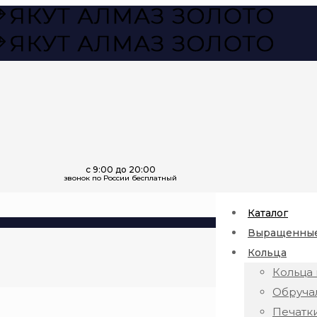
Каталог
Выращенные
Кольца
Кольца 
Обруча
Печатк