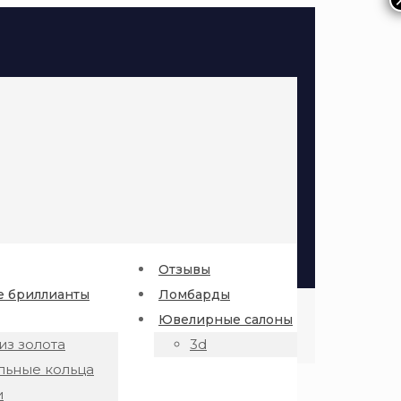
Отзывы
 бриллианты
Ломбарды
Ювелирные салоны
из золота
3d
льные кольца
и