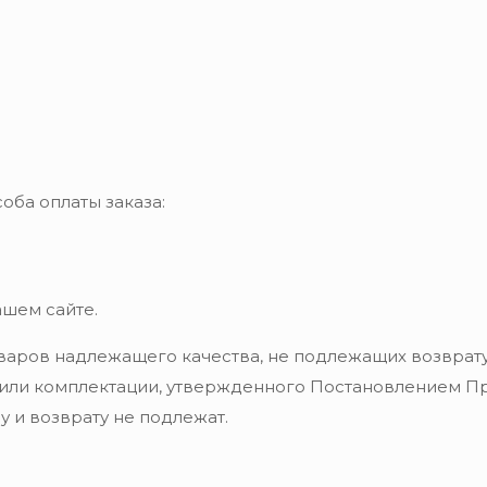
оба оплаты заказа:
ашем сайте.
варов надлежащего качества, не подлежащих возврату
 или комплектации, утвержденного Постановлением Пра
 и возврату не подлежат.