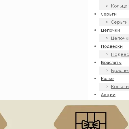
Кольца 
Серьги
Серьги 
Цепочки
Цепочки
Подвески
Подвеск
Браслеты
Браслет
Колье
Колье и
Акции