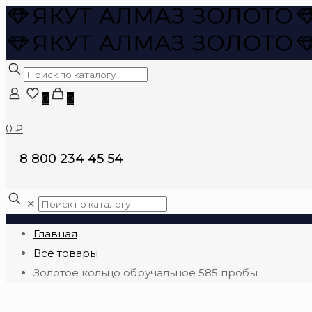
0
0
0 ₽
8 800 234 45 54
✕
Главная
Все товары
Золотое кольцо обручальное 585 пробы