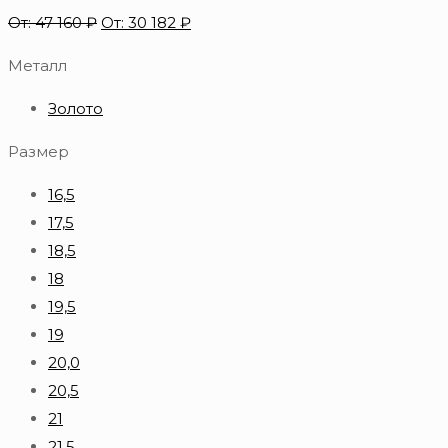
От:
47 160
₽
От:
30 182
₽
Металл
Золото
Размер
16,5
17,5
18,5
18
19,5
19
20,0
20,5
21
21,5