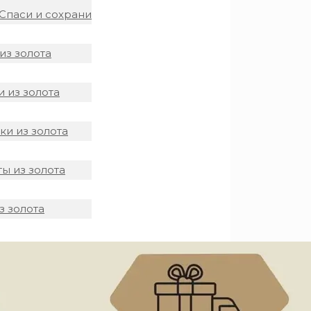
Спаси и сохрани
из золота
 из золота
и из золота
ы из золота
з золота