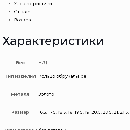
Характеристики
обручальное
Оплата
585
Возврат
пробы
Характеристики
Вес
Н/Д
Тип изделия
Кольцо обручальное
Металл
Золото
Размер
16,5
,
17,5
,
18,5
,
18
,
19,5
,
19
,
20,0
,
20,5
,
21
,
21,5
,