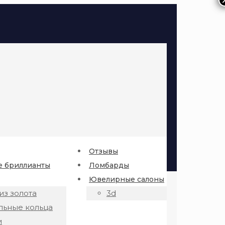
Отзывы
 бриллианты
Ломбарды
Ювелирные салоны
из золота
3d
льные кольца
и