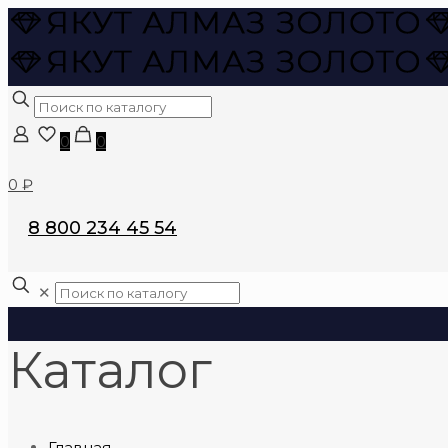
0
0
0 ₽
8 800 234 45 54
✕
Каталог
Главная