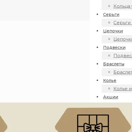
Кольца 
Серьги
Серьги 
Цепочки
Цепочки
Подвески
Подвеск
Браслеты
Браслет
Колье
Колье и
Акции