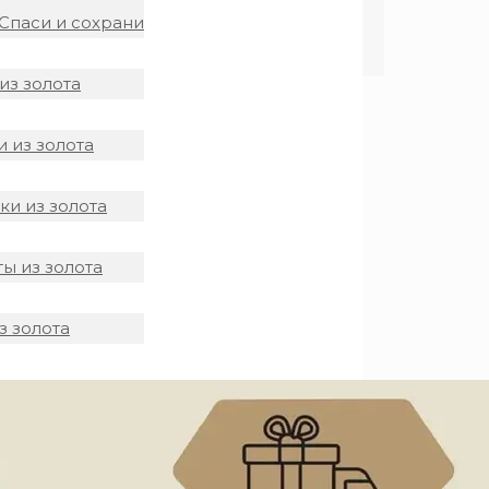
Спаси и сохрани
из золота
 из золота
и из золота
ы из золота
з золота