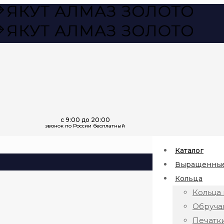
Каталог
Выращенные
Кольца
Кольца 
Обруча
Печатк