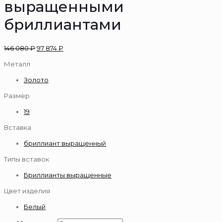
выращенными
бриллиантами
146 080
₽
97 874
₽
Металл
Золото
Размер
19
Вставка
бриллиант выращенный
Типы вставок
Бриллианты выращенные
Цвет изделия
Белый