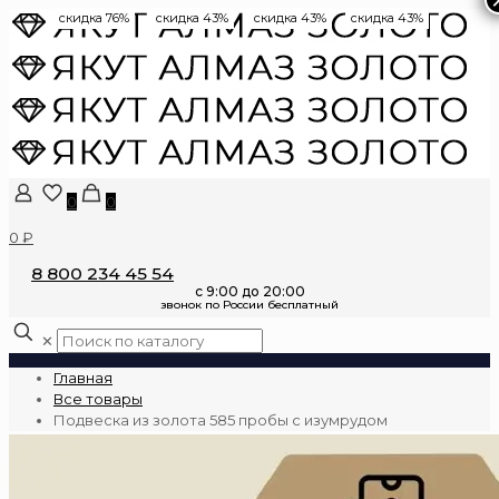
скидка 76%
скидка 43%
скидка 43%
скидка 43%
0
0
0 ₽
8 800 234 45 54
✕
Главная
Все товары
Подвеска из золота 585 пробы с изумрудом