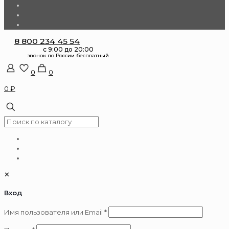
8 800 234 45 54
0
0
0 ₽
✕
Вход
Обязательно
Имя пользователя или Email
*
Обязательно