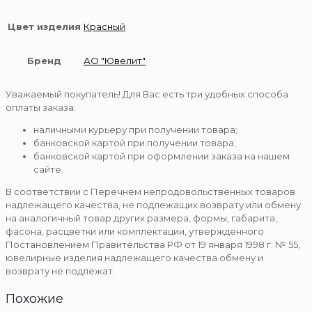
Цвет изделия
Красный
Бренд
АО "Ювелит"
Уважаемый покупатель! Для Вас есть три удобных способа
оплаты заказа:
наличными курьеру при получении товара;
банковской картой при получении товара;
банковской картой при оформлении заказа на нашем
сайте.
В соответствии с Перечнем непродовольственных товаров
надлежащего качества, не подлежащих возврату или обмену
на аналогичный товар других размера, формы, габарита,
фасона, расцветки или комплектации, утвержденного
Постановлением Правительства РФ от 19 января 1998 г. № 55,
ювелирные изделия надлежащего качества обмену и
возврату не подлежат.
Похожие