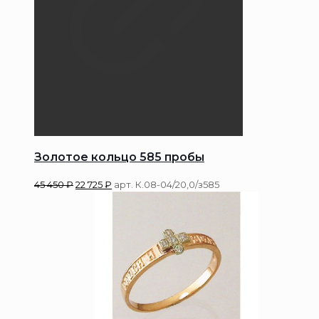
Золотое кольцо 585 пробы
45 450
₽
22 725
₽
арт. К.08-04/20,0/з585