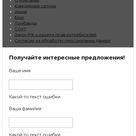
Ювелирные салоны
Акции
Блог
Ломбарды
СОУТ
Закон РФ о защите прав потребителей
Согласие на обработку персональных данных
Получайте интересные предложения!
Ваше имя
Какой-то текст ошибки
Ваша фамилия
Какой-то текст ошибки