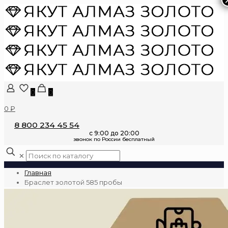
0
0
0 ₽
8 800 234 45 54
✕
Главная
Браслет золотой 585 пробы