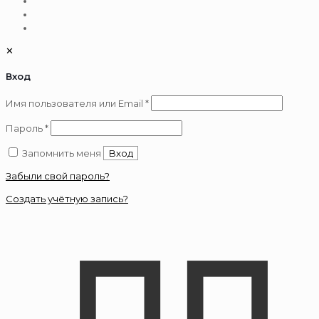
✕
Вход
Обязательно
Имя пользователя или Email
*
Обязательно
Пароль
*
Запомнить меня
Вход
Забыли свой пароль?
Создать учётную запись?