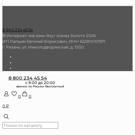
8 800 234 45 54
© Интернет-магазин Якут Алмаз Золото 2026
ИП Лапшин Евгений Борисович, ИНН 622800101917
г. Рязань, ул. Николодворянская, д. 13/20
8 800 234 45 54
0
0
0 ₽