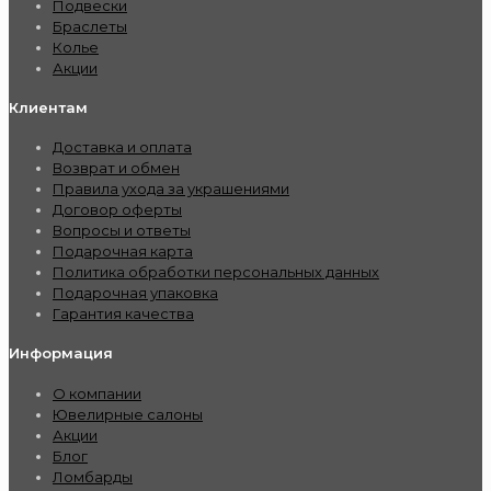
Подвески
Браслеты
Колье
Акции
Клиентам
Доставка и оплата
Возврат и обмен
Правила ухода за украшениями
Договор оферты
Вопросы и ответы
Подарочная карта
Политика обработки персональных данных
Подарочная упаковка
Гарантия качества
Информация
О компании
Ювелирные салоны
Акции
Блог
Ломбарды