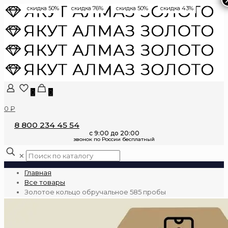
скидка 50%
скидка 76%
скидка 50%
скидка 43%
0
0
0 ₽
8 800 234 45 54
✕
Главная
Все товары
Золотое кольцо обручальное 585 пробы