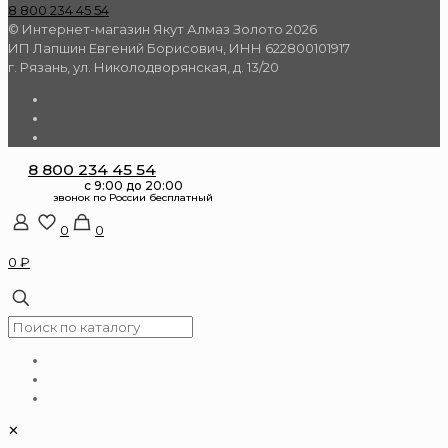
8 800 234 45 54
© Интернет-магазин Якут Алмаз Золото 2026
ИП Лапшин Евгений Борисович, ИНН 622800101917
г. Рязань, ул. Николодворянская, д. 13/20
8 800 234 45 54
0
0
0 ₽
✕