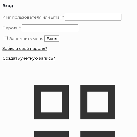
Вход
Обязательно
Имя пользователя или Email
*
Обязательно
Пароль
*
Запомнить меня
Вход
Забыли свой пароль?
Создать учётную запись?