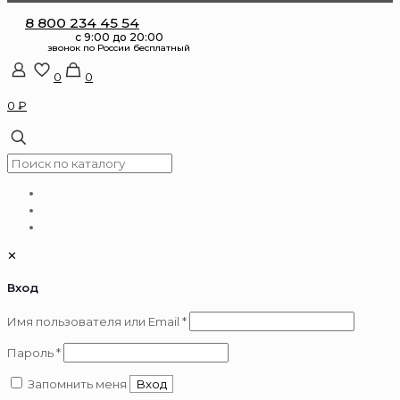
8 800 234 45 54
0
0
0 ₽
✕
Вход
Обязательно
Имя пользователя или Email
*
Обязательно
Пароль
*
Запомнить меня
Вход