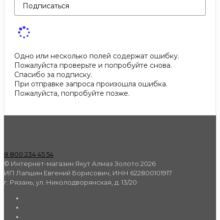
Подписаться
Одно или несколько полей содержат ошибку.
Пожалуйста проверьте и попробуйте снова.
Спасибо за подписку.
При отправке запроса произошла ошибка.
Пожалуйста, попробуйте позже.
8 800 234 45 54
© Интернет-магазин Якут Алмаз Золото 2026
ИП Лапшин Евгений Борисович, ИНН 622800101917
г. Рязань, ул. Николодворянская, д. 13/20