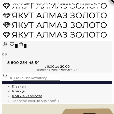
скидка 48%
скидка 50%
скидка 48%
скидка 43%
0
0
0 ₽
8 800 234 45 54
✕
Главная
Кольца
Кольца из золота
Золотое кольцо 585 пробы