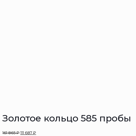
Золотое кольцо 585 пробы
161 865
₽
111 687
₽