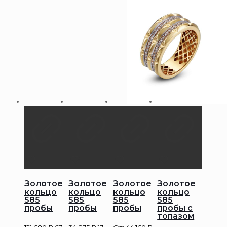
Золотое
Золотое
Золотое
Золотое
кольцо
кольцо
кольцо
кольцо
585
585
585
585
пробы
пробы
пробы
пробы с
топазом