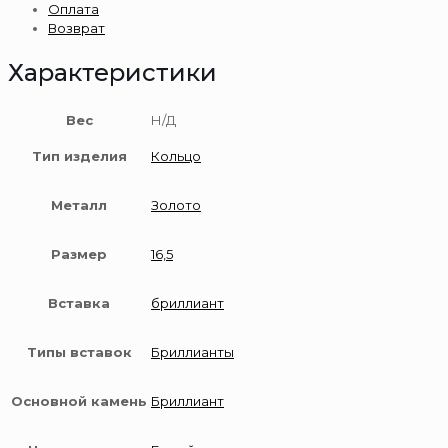
Оплата
пробы
Возврат
Характеристики
Вес
Н/Д
Тип изделия
Кольцо
Металл
Золото
Размер
16,5
Вставка
бриллиант
Типы вставок
Бриллианты
Основной камень
Бриллиант