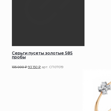
Серьги пусеты золотые 585
пробы
135 000
₽
93 150
₽
арт. СП07019