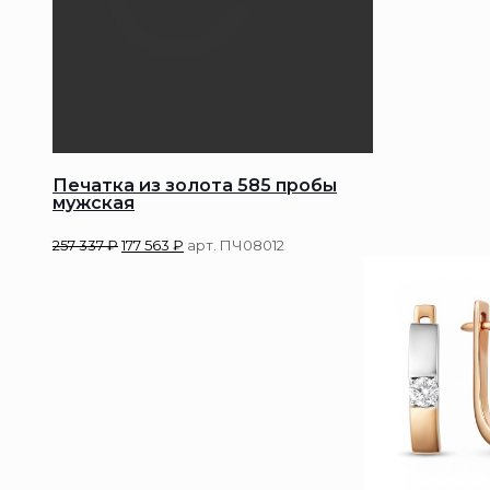
Печатка из золота 585 пробы
мужская
257 337
₽
177 563
₽
арт. ПЧ08012