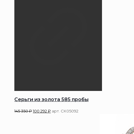
Серьги из золота 585 пробы
145 350
₽
100 292
₽
арт. СК05092