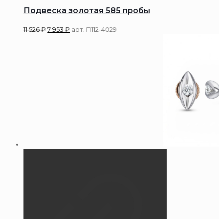
Подвеска золотая 585 пробы
11 526
₽
7 953
₽
арт. П112-4029