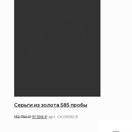
Серьги из золота 585 пробы
132 750
₽
91 598
₽
арт. СК05092 Б