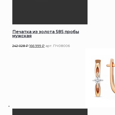
Печатка из золота 585 пробы
мужская
242 028
₽
166 999
₽
арт. ПЧ08006