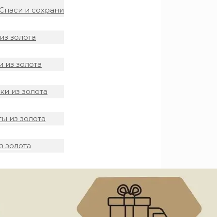
Спаси и сохрани
из золота
 из золота
и из золота
ы из золота
з золота