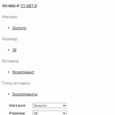
161 865
₽
111 687
₽
Металл
Золото
Размер
18
Вставка
бриллиант
Типы вставок
Бриллианты
Металл
Размер