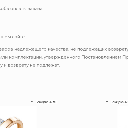
оба оплаты заказа:
ашем сайте.
варов надлежащего качества, не подлежащих возврату
 или комплектации, утвержденного Постановлением Пра
 и возврату не подлежат.
скидка 48%
скидка 4