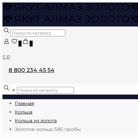
0
0
0 ₽
8 800 234 45 54
✕
Главная
Кольца
Кольца из золота
Золотое кольцо 585 пробы