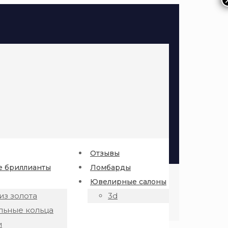
Отзывы
 бриллианты
Ломбарды
Ювелирные салоны
из золота
3d
льные кольца
и