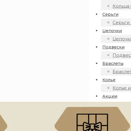
Кольца 
Серьги
Серьги 
Цепочки
Цепочки
Подвески
Подвеск
Браслеты
Браслет
Колье
Колье и
Акции