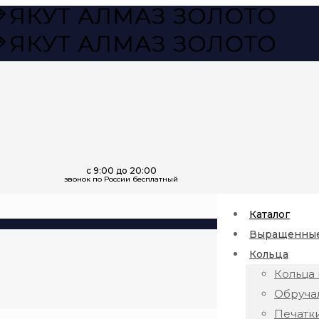
Каталог
Выращенные
Кольца
Кольца 
Обруча
Печатк