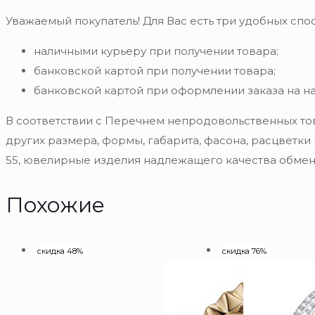
Уважаемый покупатель! Для Вас есть три удобных спос
наличными курьеру при получении товара;
банковской картой при получении товара;
банковской картой при оформлении заказа на н
В соответствии с Перечнем непродовольственных то
других размера, формы, габарита, фасона, расцветки
55, ювелирные изделия надлежащего качества обмену
Похожие
скидка 48%
скидка 76%