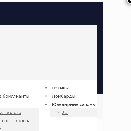
Отзывы
 бриллианты
Ломбарды
Ювелирные салоны
из золота
3d
льные кольца
и