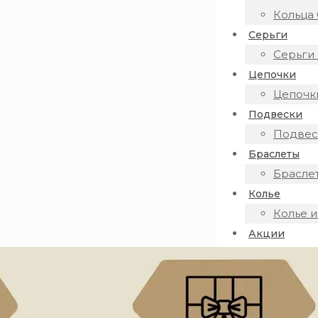
Кольца 
Серьги
Серьги 
Цепочки
Цепочки
Подвески
Подвеск
Браслеты
Браслет
Колье
Колье и
Акции