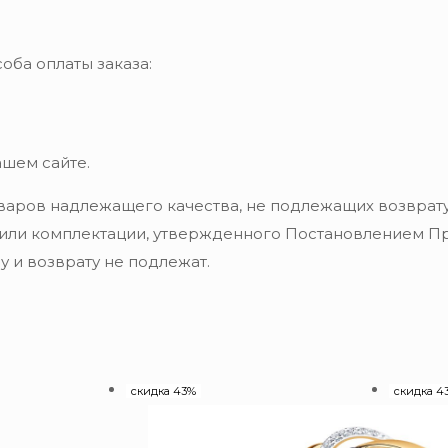
оба оплаты заказа:
ашем сайте.
варов надлежащего качества, не подлежащих возврату
 или комплектации, утвержденного Постановлением Пра
 и возврату не подлежат.
скидка 43%
скидка 4