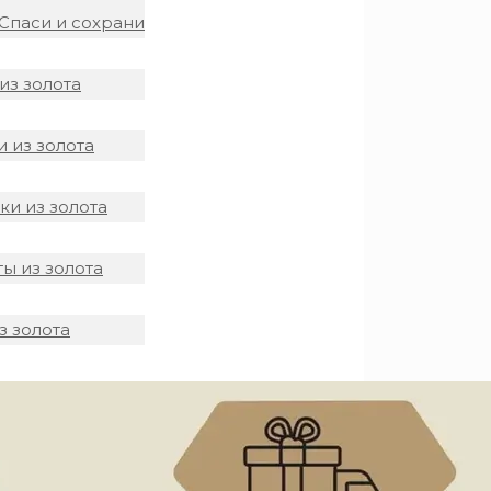
Спаси и сохрани
из золота
 из золота
и из золота
ы из золота
з золота