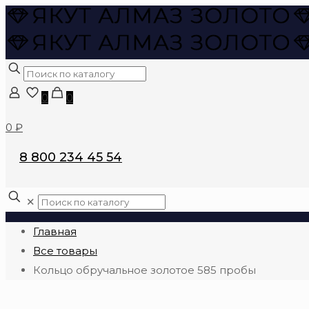
0
0
0 ₽
8 800 234 45 54
✕
Главная
Все товары
Кольцо обручальное золотое 585 пробы