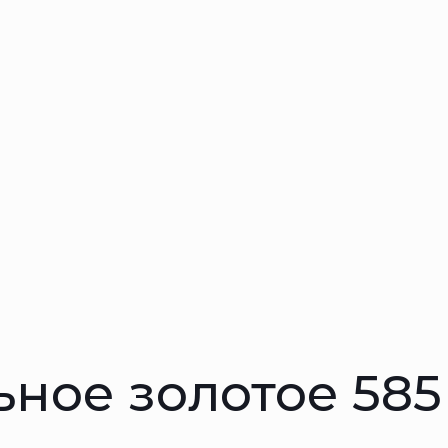
ьное золотое 58