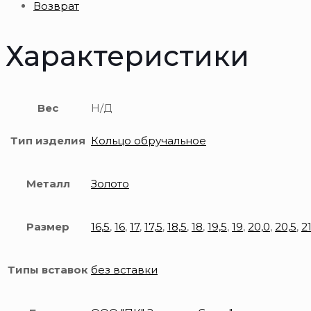
Возврат
пробы
Характеристики
Вес
Н/Д
Тип изделия
Кольцо обручальное
Металл
Золото
Размер
16,5
,
16
,
17
,
17,5
,
18,5
,
18
,
19,5
,
19
,
20,0
,
20,5
,
2
Типы вставок
без вставки