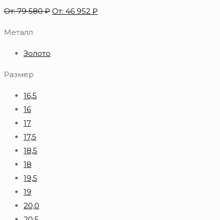
От:
79 580
₽
От:
46 952
₽
Металл
Золото
Размер
16,5
16
17
17,5
18,5
18
19,5
19
20,0
20,5