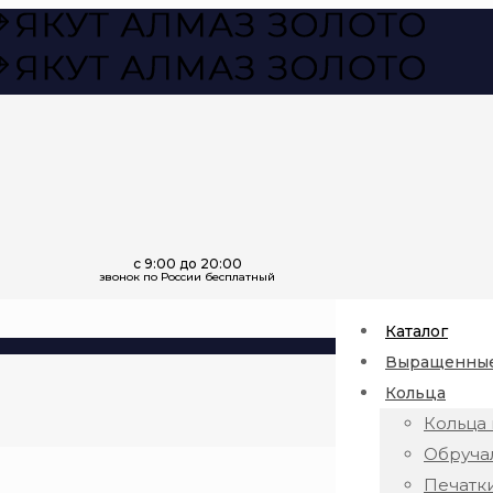
Каталог
Выращенные
Кольца
Кольца 
Обруча
Печатк