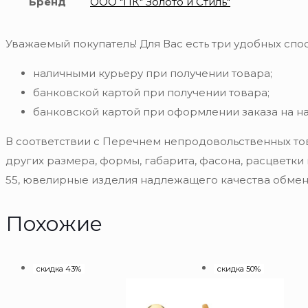
Бренд
ООО "ПК" Золото и Стиль"
Уважаемый покупатель! Для Вас есть три удобных спос
наличными курьеру при получении товара;
банковской картой при получении товара;
банковской картой при оформлении заказа на н
В соответствии с Перечнем непродовольственных то
других размера, формы, габарита, фасона, расцветки
55, ювелирные изделия надлежащего качества обмену
Похожие
скидка 43%
скидка 50%