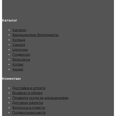
Каталог
Каталог
Выращенные бриллианты
Кольца
Серьги
Цепочки
Подвески
Браслеты
Колье
Акции
Клиентам
Доставка и оплата
Возврат и обмен
Правила ухода за украшениями
Договор оферты
Вопросы и ответы
Подарочная карта