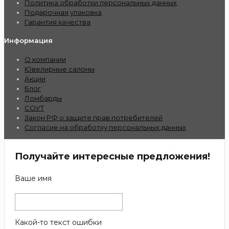
Политика обработки персональных данных
Подарочная упаковка
Гарантия качества
Информация
О компании
Ювелирные салоны
Акции
Блог
Ломбарды
СОУТ
Закон РФ о защите прав потребителей
Согласие на обработку персональных данных
Получайте интересные предложения!
Ваше имя
Какой-то текст ошибки