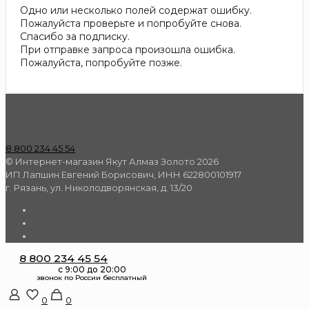
Одно или несколько полей содержат ошибку.
Пожалуйста проверьте и попробуйте снова.
Спасибо за подписку.
При отправке запроса произошла ошибка.
Пожалуйста, попробуйте позже.
8 800 234 45 54
© Интернет-магазин Якут Алмаз Золото 2026
ИП Лапшин Евгений Борисович, ИНН 622800101917
г. Рязань, ул. Николодворянская, д. 13/20
8 800 234 45 54
0
0