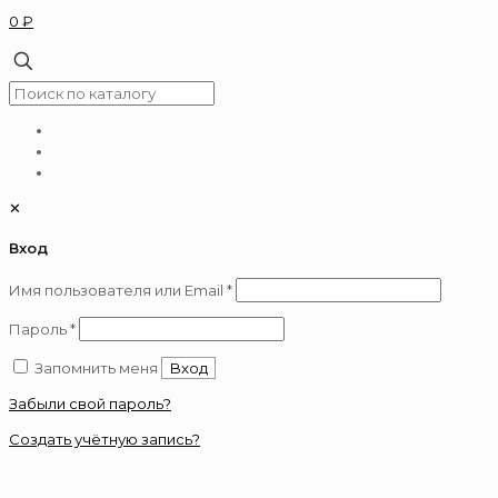
0 ₽
✕
Вход
Обязательно
Имя пользователя или Email
*
Обязательно
Пароль
*
Запомнить меня
Вход
Забыли свой пароль?
Создать учётную запись?