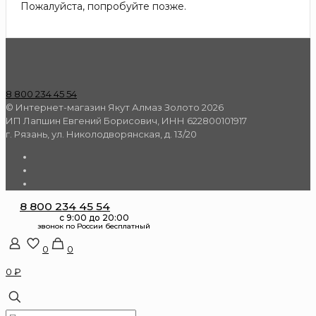
Пожалуйста, попробуйте позже.
8 800 234 45 54
© Интернет-магазин Якут Алмаз Золото 2026
ИП Лапшин Евгений Борисович, ИНН 622800101917
г. Рязань, ул. Николодворянская, д. 13/20
8 800 234 45 54
0
0
0 ₽