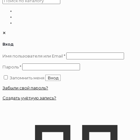
✕
Вход
Обязательно
Имя пользователя или Email
*
Обязательно
Пароль
*
Запомнить меня
Вход
Забыли свой пароль?
Создать учётную запись?