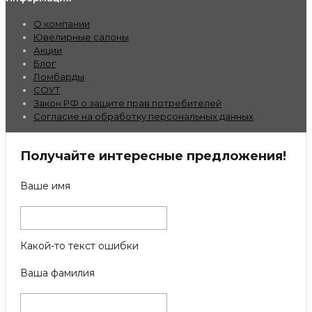
О компании
Ювелирные салоны
Акции
Блог
Ломбарды
СОУТ
Закон РФ о защите прав потребителей
Согласие на обработку персональных данных
Получайте интересные предложения!
Ваше имя
Какой-то текст ошибки
Ваша фамилия