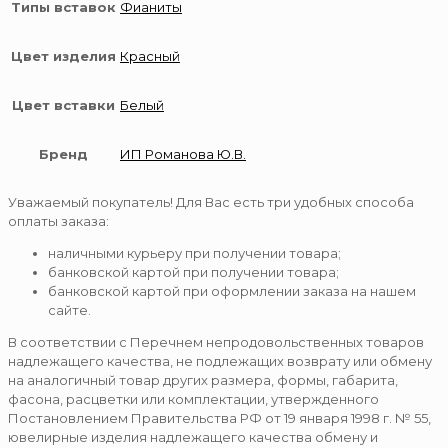
Типы вставок
Фианиты
Цвет изделия
Красный
Цвет вставки
Белый
Бренд
ИП Романова Ю.В.
Уважаемый покупатель! Для Вас есть три удобных способа
оплаты заказа:
наличными курьеру при получении товара;
банковской картой при получении товара;
банковской картой при оформлении заказа на нашем
сайте.
В соответствии с Перечнем непродовольственных товаров
надлежащего качества, не подлежащих возврату или обмену
на аналогичный товар других размера, формы, габарита,
фасона, расцветки или комплектации, утвержденного
Постановлением Правительства РФ от 19 января 1998 г. № 55,
ювелирные изделия надлежащего качества обмену и