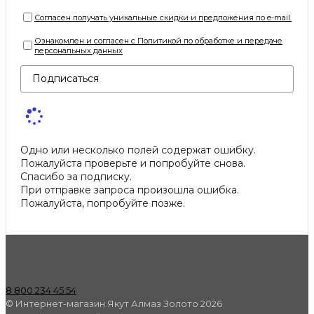
Согласен получать уникальные скидки и предложения по e-mail.
Ознакомлен и согласен с Политикой по обработке и передаче
персональных данных
Подписаться
Одно или несколько полей содержат ошибку.
Пожалуйста проверьте и попробуйте снова.
Спасибо за подписку.
При отправке запроса произошла ошибка.
Пожалуйста, попробуйте позже.
8 800 234 45 54
© Интернет-магазин Якут Алмаз Золото 2026