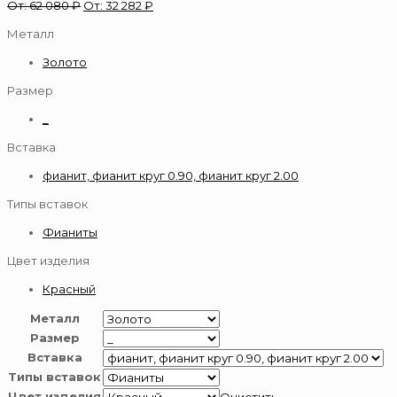
От:
62 080
₽
От:
32 282
₽
Металл
Золото
Размер
_
Вставка
фианит, фианит круг 0.90, фианит круг 2.00
Типы вставок
Фианиты
Цвет изделия
Красный
Металл
Размер
Вставка
Типы вставок
Цвет изделия