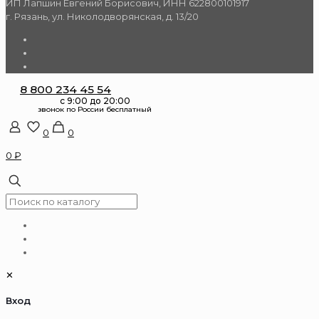
ИП Лапшин Евгений Борисович, ИНН 622800101917
г. Рязань, ул. Николодворянская, д. 13/20
8 800 234 45 54
0
0
0 ₽
✕
Вход