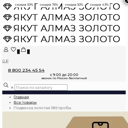
скидка 50%
скидка 76%
скидка 50%
скидка 43%
0
0
0 ₽
8 800 234 45 54
✕
Главная
Все товары
Подвеска золотая 585 пробы