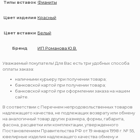
Типы вставок
Фианиты
Цвет изделия
Красный
Цвет вставки
Белый
Бренд
ИП Романова Ю.В.
Уважаемый покупатель! Для Вас есть три удобных способа
оплаты заказа:
наличными курьеру при получении товара;
банковской картой при получении товара;
банковской картой при оформлении заказа на нашем
сайте.
В соответствии с Перечнем непродовольственных товаров
надлежащего качества, не подлежащих возврату или обмену
на аналогичный товар других размера, формы, габарита,
фасона, расцветки или комплектации, утвержденного
Постановлением Правительства РФ от 19 января 1998 г. № 55,
ювелирные изделия надлежащего качества обмену и