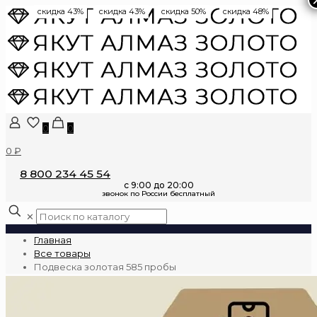
скидка 43%
скидка 43%
скидка 50%
скидка 48%
0
0
0 ₽
8 800 234 45 54
✕
Главная
Все товары
Подвеска золотая 585 пробы