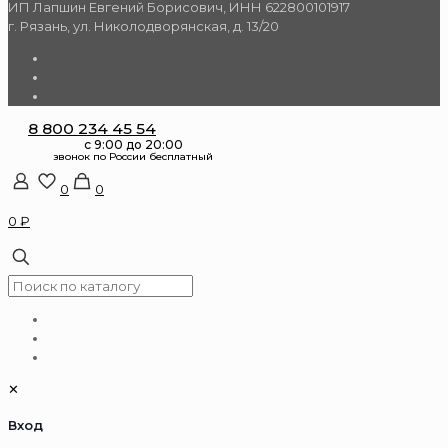
ИП Лапшин Евгений Борисович, ИНН 622800101917
г. Рязань, ул. Николодворянская, д. 13/20
8 800 234 45 54
0
0
0 ₽
✕
Вход