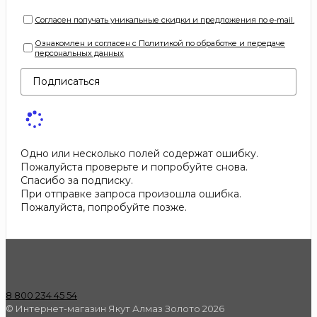
Согласен получать уникальные скидки и предложения по e-mail.
Ознакомлен и согласен с Политикой по обработке и передаче
персональных данных
Подписаться
Одно или несколько полей содержат ошибку.
Пожалуйста проверьте и попробуйте снова.
Спасибо за подписку.
При отправке запроса произошла ошибка.
Пожалуйста, попробуйте позже.
8 800 234 45 54
© Интернет-магазин Якут Алмаз Золото 2026