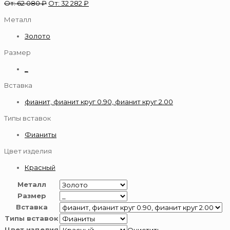
От:
62 080
₽
От:
32 282
₽
Металл
Золото
Размер
_
Вставка
фианит, фианит круг 0.90, фианит круг 2.00
Типы вставок
Фианиты
Цвет изделия
Красный
Металл
Размер
Вставка
Типы вставок
Цвет изделия