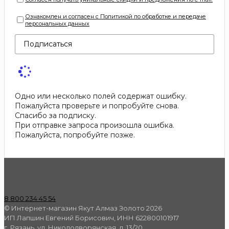
Ознакомлен и согласен с Политикой по обработке и передаче
персональных данных
Подписаться
Одно или несколько полей содержат ошибку.
Пожалуйста проверьте и попробуйте снова.
Спасибо за подписку.
При отправке запроса произошла ошибка.
Пожалуйста, попробуйте позже.
8 800 234 45 54
© Интернет-магазин Якут Алмаз Золото 2026
ИП Лапшин Евгений Борисович, ИНН 622800101917
г. Рязань, ул. Николодворянская, д. 13/20