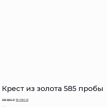
Крест из золота 585 пробы
38 180
₽
19 090
₽