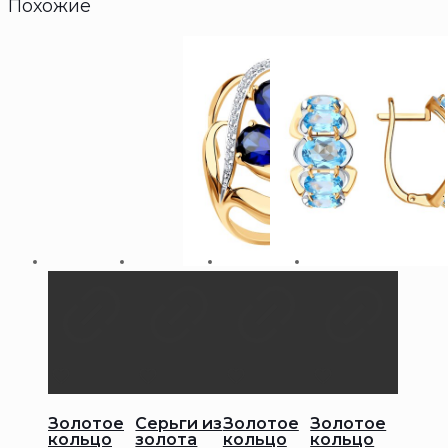
Похожие
Золотое
Серьги из
Золотое
Золотое
кольцо
золота
кольцо
кольцо