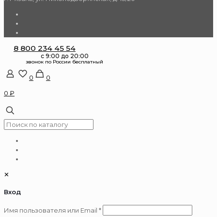
8 800 234 45 54
0
0
0 ₽
✕
Вход
Обязательно
Имя пользователя или Email
*