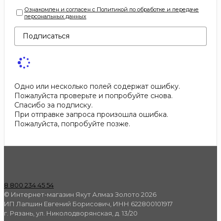
Ознакомлен и согласен с Политикой по обработке и передаче
персональных данных
Подписаться
Одно или несколько полей содержат ошибку.
Пожалуйста проверьте и попробуйте снова.
Спасибо за подписку.
При отправке запроса произошла ошибка.
Пожалуйста, попробуйте позже.
8 800 234 45 54
© Интернет-магазин Якут Алмаз Золото 2026
ИП Лапшин Евгений Борисович, ИНН 622800101917
г. Рязань, ул. Николодворянская, д. 13/20