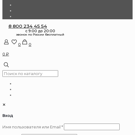
8 800 234 45 54
0
0
0 ₽
✕
Вход
Обязательно
Имя пользователя или Email
*