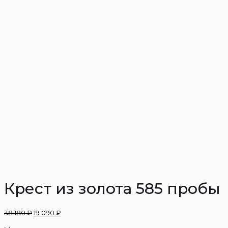
Крест из золота 585 пробы
38 180
₽
19 090
₽