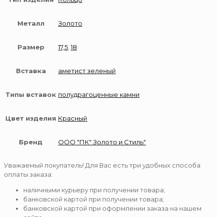
Металл
Золото
Размер
17,5
,
18
Вставка
аметист зеленый
Типы вставок
полудрагоценные камни
Цвет изделия
Красный
Бренд
ООО "ПК" Золото и Стиль"
Уважаемый покупатель! Для Вас есть три удобных способа
оплаты заказа:
наличными курьеру при получении товара;
банковской картой при получении товара;
банковской картой при оформлении заказа на нашем