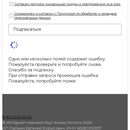
Согласен получать уникальные скидки и предложения по e-mail.
Ознакомлен и согласен с Политикой по обработке и передаче
персональных данных
Подписаться
Одно или несколько полей содержат ошибку.
Пожалуйста проверьте и попробуйте снова.
Спасибо за подписку.
При отправке запроса произошла ошибка.
Пожалуйста, попробуйте позже.
8 800 234 45 54
© Интернет-магазин Якут Алмаз Золото 2026
ИП Лапшин Евгений Борисович, ИНН 622800101917