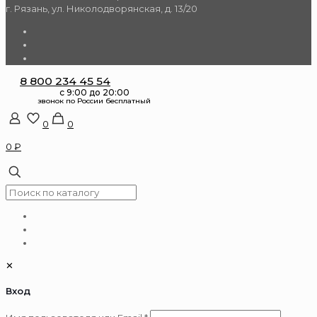
г. Рязань, ул. Николодворянская, д. 13/20
8 800 234 45 54
0
0
0 ₽
✕
Вход
Обязательно