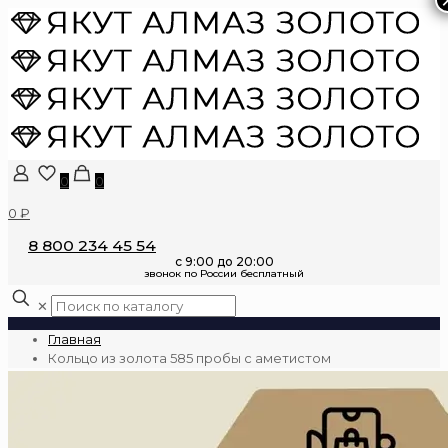
0
0
0 ₽
8 800 234 45 54
✕
Главная
Кольцо из золота 585 пробы с аметистом