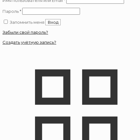
Имя пользователя или Email
*
Обязательно
Пароль
*
Запомнить меня
Вход
Забыли свой пароль?
Создать учётную запись?