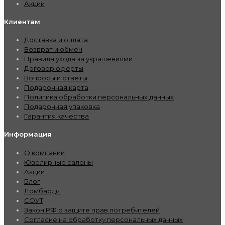
Акции
Клиентам
Доставка и оплата
Возврат и обмен
Правила ухода за украшениями
Договор оферты
Вопросы и ответы
Подарочная карта
Политика обработки персональных данных
Подарочная упаковка
Гарантия качества
Информация
О компании
Ювелирные салоны
Акции
Блог
Ломбарды
СОУТ
Закон РФ о защите прав потребителей
Согласие на обработку персональных данных