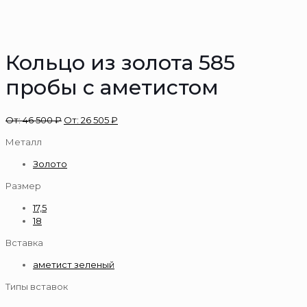
Кольцо из золота 585
пробы с аметистом
От:
46 500
₽
От:
26 505
₽
Металл
Золото
Размер
17,5
18
Вставка
аметист зеленый
Типы вставок