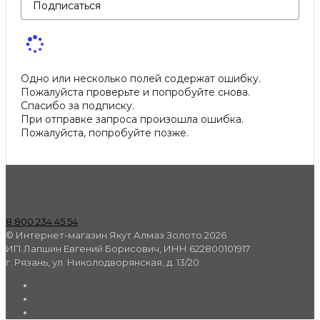
Подписаться
Одно или несколько полей содержат ошибку.
Пожалуйста проверьте и попробуйте снова.
Спасибо за подписку.
При отправке запроса произошла ошибка.
Пожалуйста, попробуйте позже.
8 800 234 45 54
© Интернет-магазин Якут Алмаз Золото 2026
ИП Лапшин Евгений Борисович, ИНН 622800101917
г. Рязань, ул. Николодворянская, д. 13/20