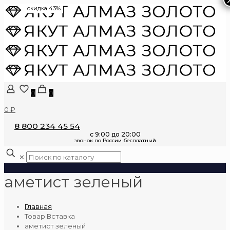
скидка 43%
0
0
0 ₽
8 800 234 45 54
✕
аметист зеленый
Главная
Товар Вставка
аметист зеленый