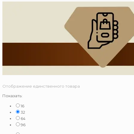
Отображение единственного товара
Показать:
16
32
64
96