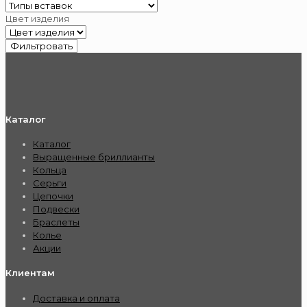
Цвет изделия
Фильтровать
Каталог
Каталог
Выращенные бриллианты
Кольца
Серьги
Цепочки
Подвески
Браслеты
Колье
Акции
Клиентам
Доставка и оплата