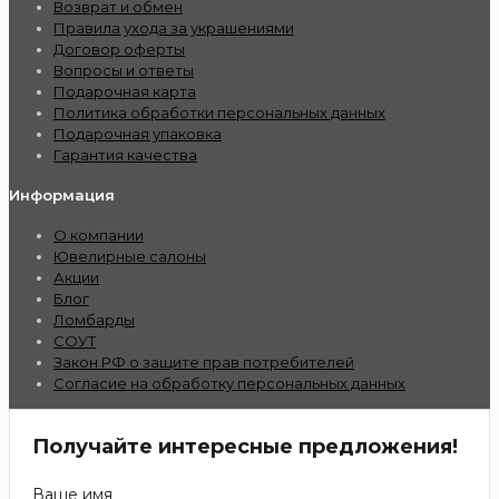
Возврат и обмен
Правила ухода за украшениями
Договор оферты
Вопросы и ответы
Подарочная карта
Политика обработки персональных данных
Подарочная упаковка
Гарантия качества
Информация
О компании
Ювелирные салоны
Акции
Блог
Ломбарды
СОУТ
Закон РФ о защите прав потребителей
Согласие на обработку персональных данных
Получайте интересные предложения!
Ваше имя