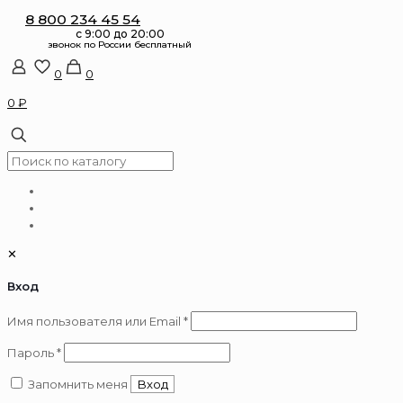
8 800 234 45 54
0
0
0 ₽
✕
Вход
Обязательно
Имя пользователя или Email
*
Обязательно
Пароль
*
Запомнить меня
Вход