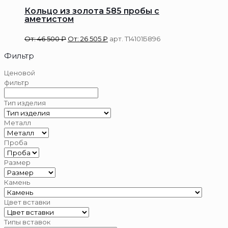
Кольцо из золота 585 пробы с
аметистом
От:
46 500
₽
От:
26 505
₽
арт. Т14101Б896
Фильтр
Ценовой
фильтр
Тип изделия
Металл
Проба
Размер
Камень
Цвет вставки
Типы вставок