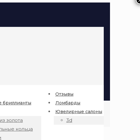
Отзывы
 бриллианты
Ломбарды
Ювелирные салоны
из золота
3d
льные кольца
и