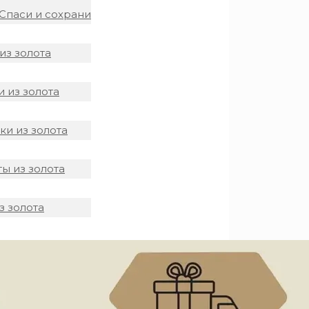
Спаси и сохрани
из золота
 из золота
и из золота
ы из золота
з золота