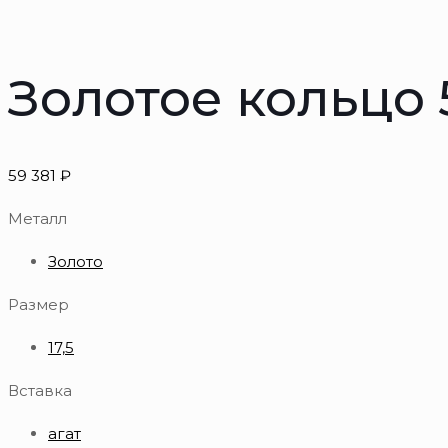
Золотое кольцо 
59 381
₽
Металл
Золото
Размер
17,5
Вставка
агат