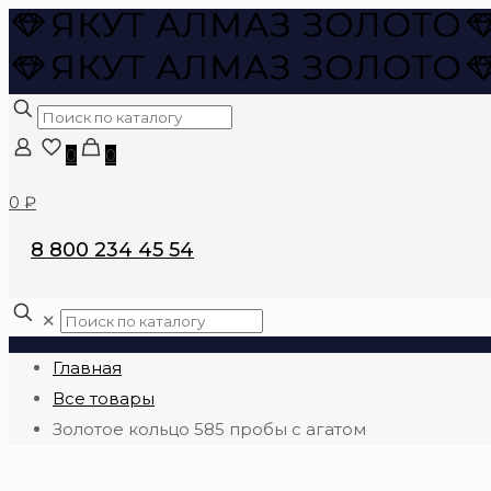
0
0
0 ₽
8 800 234 45 54
✕
Главная
Все товары
Золотое кольцо 585 пробы с агатом