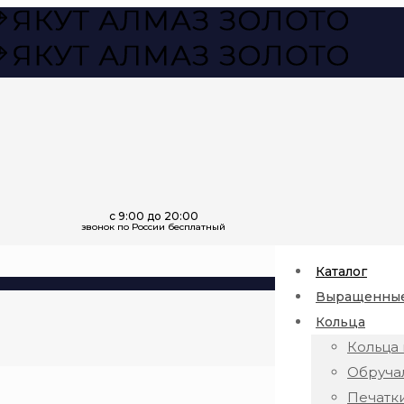
Каталог
Выращенные
Кольца
Кольца 
Обруча
Печатк