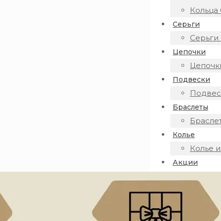
Кольца 
Серьги
Серьги 
Цепочки
Цепочки
Подвески
Подвеск
Браслеты
Браслет
Колье
Колье и
Акции