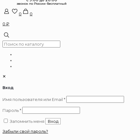
0
0
0 ₽
✕
Вход
Обязательно
Имя пользователя или Email
*
Обязательно
Пароль
*
Запомнить меня
Вход
Забыли свой пароль?