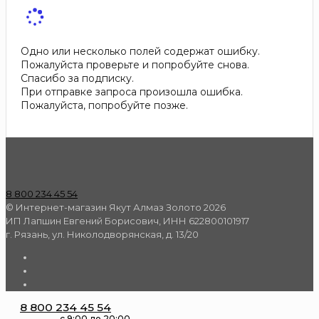
Одно или несколько полей содержат ошибку.
Пожалуйста проверьте и попробуйте снова.
Спасибо за подписку.
При отправке запроса произошла ошибка.
Пожалуйста, попробуйте позже.
8 800 234 45 54
© Интернет-магазин Якут Алмаз Золото 2026
ИП Лапшин Евгений Борисович, ИНН 622800101917
г. Рязань, ул. Николодворянская, д. 13/20
8 800 234 45 54