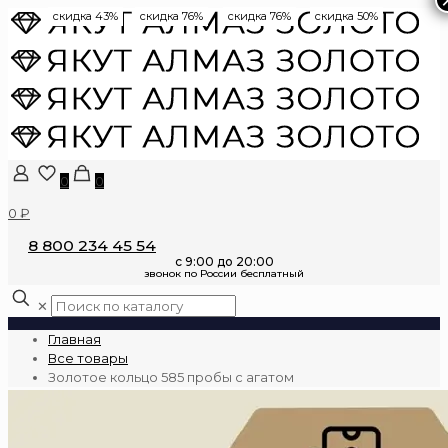
скидка 43%
скидка 76%
скидка 76%
скидка 50%
0
0
0 ₽
8 800 234 45 54
✕
Главная
Все товары
Золотое кольцо 585 пробы с агатом