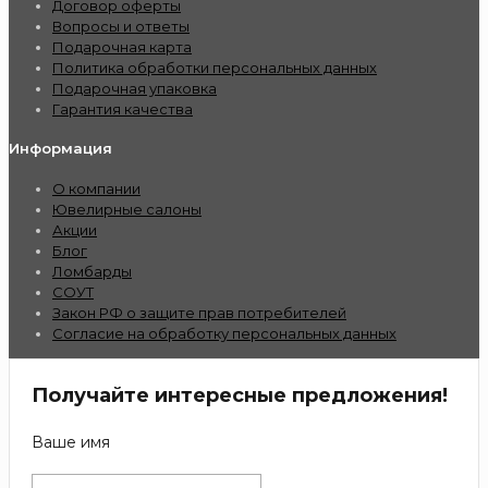
Договор оферты
Вопросы и ответы
Подарочная карта
Политика обработки персональных данных
Подарочная упаковка
Гарантия качества
Информация
О компании
Ювелирные салоны
Акции
Блог
Ломбарды
СОУТ
Закон РФ о защите прав потребителей
Согласие на обработку персональных данных
Получайте интересные предложения!
Ваше имя