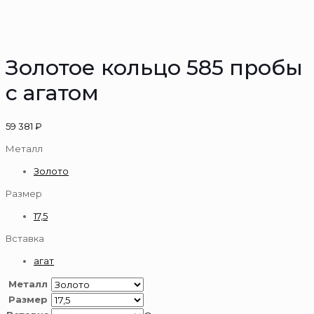
Золотое кольцо 585 пробы
с агатом
59 381
₽
Металл
Золото
Размер
17,5
Вставка
агат
Металл
Размер