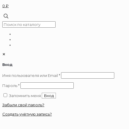
0 ₽
✕
Вход
Обязательно
Имя пользователя или Email
*
Обязательно
Пароль
*
Запомнить меня
Вход
Забыли свой пароль?
Создать учётную запись?