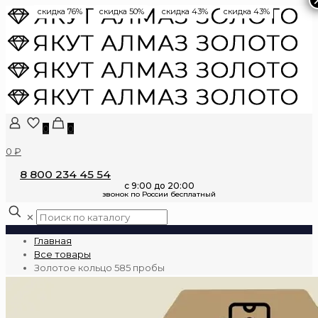
скидка 76%
скидка 50%
скидка 43%
скидка 43%
0
0
0 ₽
8 800 234 45 54
✕
Главная
Все товары
Золотое кольцо 585 пробы