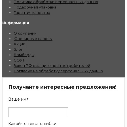
Политика обработки персональных данных
Подарочная упаковка
Гарантия качества
Информация
О компании
Ювелирные салоны
Акции
Блог
Ломбарды
СОУТ
Закон РФ о защите прав потребителей
Согласие на обработку персональных данных
Получайте интересные предложения!
Ваше имя
Какой-то текст ошибки