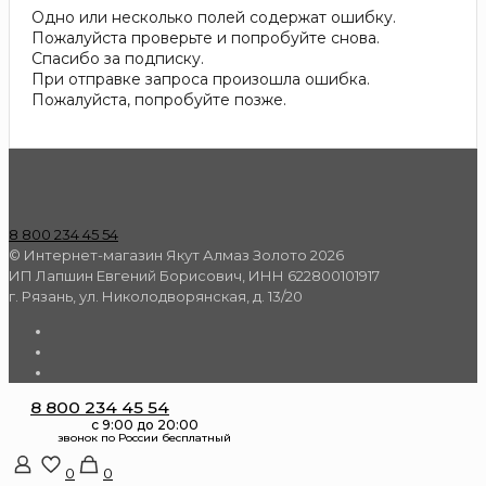
Одно или несколько полей содержат ошибку.
Пожалуйста проверьте и попробуйте снова.
Спасибо за подписку.
При отправке запроса произошла ошибка.
Пожалуйста, попробуйте позже.
8 800 234 45 54
© Интернет-магазин Якут Алмаз Золото 2026
ИП Лапшин Евгений Борисович, ИНН 622800101917
г. Рязань, ул. Николодворянская, д. 13/20
8 800 234 45 54
0
0