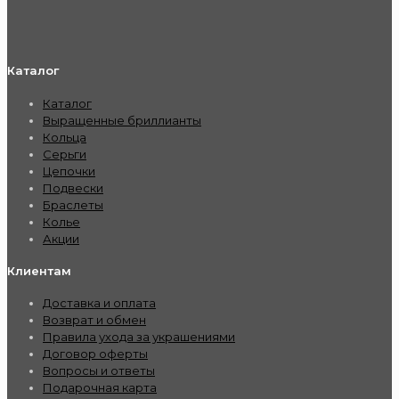
Каталог
Каталог
Выращенные бриллианты
Кольца
Серьги
Цепочки
Подвески
Браслеты
Колье
Акции
Клиентам
Доставка и оплата
Возврат и обмен
Правила ухода за украшениями
Договор оферты
Вопросы и ответы
Подарочная карта