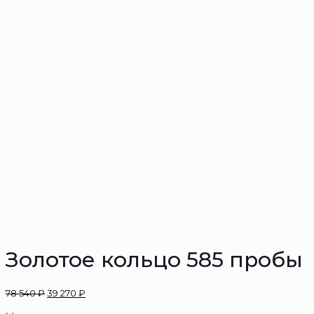
Золотое кольцо 585 пробы
78 540
₽
39 270
₽