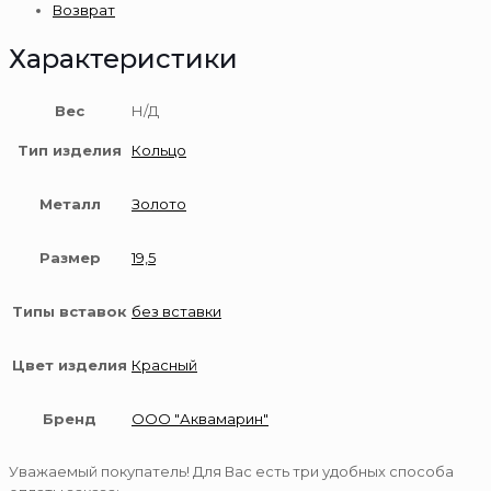
Возврат
Характеристики
Вес
Н/Д
Тип изделия
Кольцо
Металл
Золото
Размер
19,5
Типы вставок
без вставки
Цвет изделия
Красный
Бренд
ООО "Аквамарин"
Уважаемый покупатель! Для Вас есть три удобных способа