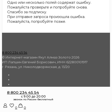
Одно или несколько полей содержат ошибку.
Пожалуйста проверьте и попробуйте снова.
Спасибо за подписку.
При отправке запроса произошла ошибка.
Пожалуйста, попробуйте позже.
8 800 234 45 54
© Интернет-магазин Якут Алмаз Золото 2026
ИП Лапшин Евгений Борисович, ИНН 622800101917
г. Рязань, ул. Николодворянская, д. 13/20
8 800 234 45 54
0
0