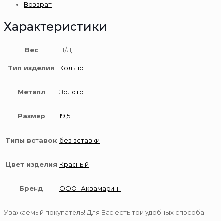
Возврат
Характеристики
Вес
Н/Д
Тип изделия
Кольцо
Металл
Золото
Размер
19,5
Типы вставок
без вставки
Цвет изделия
Красный
Бренд
ООО "Аквамарин"
Уважаемый покупатель! Для Вас есть три удобных способа