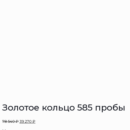
Золотое кольцо 585 пробы
78 540
₽
39 270
₽