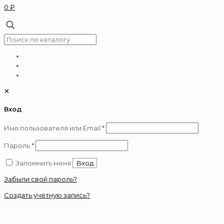
0 ₽
✕
Вход
Обязательно
Имя пользователя или Email
*
Обязательно
Пароль
*
Запомнить меня
Вход
Забыли свой пароль?
Создать учётную запись?