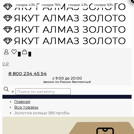
скидка 43%
скидка 76%
скидка 43%
скидка 50%
0
0
0 ₽
8 800 234 45 54
✕
Главная
Все товары
Золотое кольцо 585 пробы