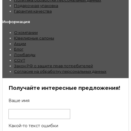
Политика обработки персональных данных
Подарочная упаковка
Гарантия качества
Информация
О компании
Ювелирные салоны
Акции
Блог
Ломбарды
СОУТ
Закон РФ о защите прав потребителей
Согласие на обработку персональных данных
Получайте интересные предложения!
Ваше имя
Какой-то текст ошибки