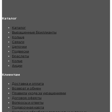
Каталог
Каталог
Выращенные бриллианты
Кольца
Серьги
Цепочки
Подвески
Браслеты
Колье
Акции
Клиентам
Доставка и оплата
Возврат и обмен
Правила ухода за украшениями
Договор оферты
Вопросы и ответы
Подарочная карта