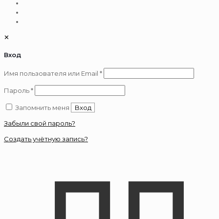
✕
Вход
Обязательно
Имя пользователя или Email
*
Обязательно
Пароль
*
Запомнить меня
Вход
Забыли свой пароль?
Создать учётную запись?