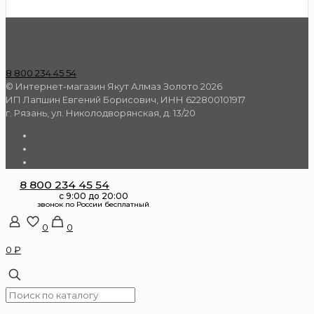
8 800 234 45 54
© Интернет-магазин Якут Алмаз Золото 2026
ИП Лапшин Евгений Борисович, ИНН 622800101917
г. Рязань, ул. Николодворянская, д. 13/20
8 800 234 45 54
0
0
0 ₽