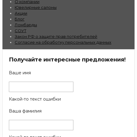
О компании
Ювелирные салоны
Акции
Блог
Ломбарды
СОУТ
Закон РФ о защите прав потребителей
Согласие на обработку персональных данных
Получайте интересные предложения!
Ваше имя
Какой-то текст ошибки
Ваша фамилия