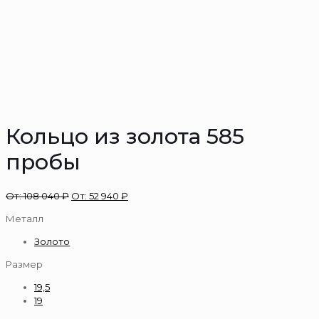
Кольцо из золота 585
пробы
От:
108 040
₽
От:
52 940
₽
Металл
Золото
Размер
19,5
19