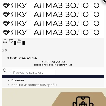
0
0
0 ₽
8 800 234 45 54
✕
Главная
Кольцо из золота 585 пробы