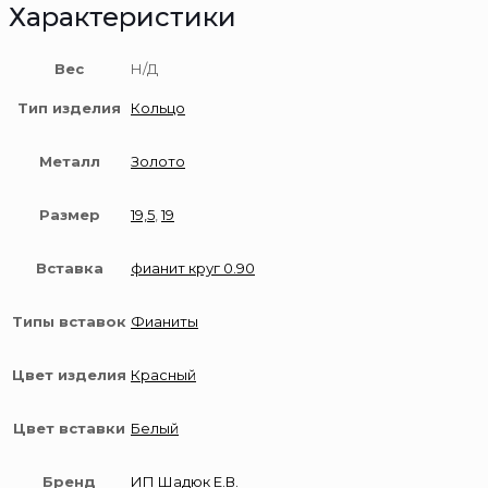
Характеристики
Вес
Н/Д
Тип изделия
Кольцо
Металл
Золото
Размер
19,5
,
19
Вставка
фианит круг 0.90
Типы вставок
Фианиты
Цвет изделия
Красный
Цвет вставки
Белый
Бренд
ИП Шадюк Е.В.