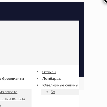
Отзывы
 бриллианты
Ломбарды
Ювелирные салоны
из золота
3d
льные кольца
и