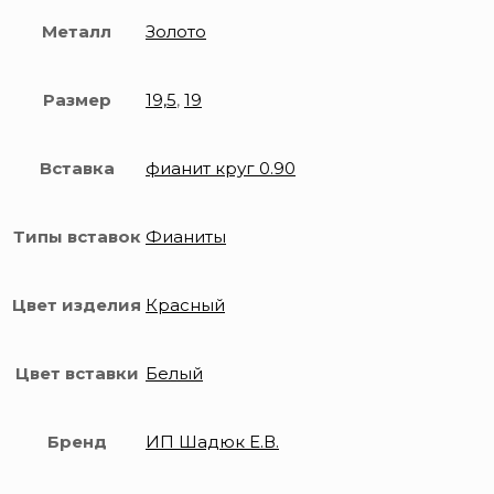
Металл
Золото
Размер
19,5
,
19
Вставка
фианит круг 0.90
Типы вставок
Фианиты
Цвет изделия
Красный
Цвет вставки
Белый
Бренд
ИП Шадюк Е.В.