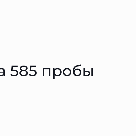
а 585 пробы