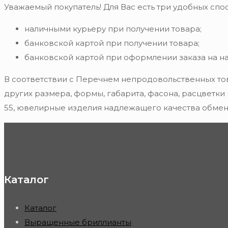
Уважаемый покупатель! Для Вас есть три удобных спос
наличными курьеру при получении товара;
банковской картой при получении товара;
банковской картой при оформлении заказа на н
В соответствии с Перечнем непродовольственных то
других размера, формы, габарита, фасона, расцветки
55, ювелирные изделия надлежащего качества обмену
Каталог
Каталог
Выращенные бриллианты