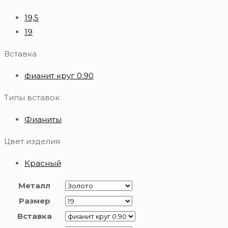
19,5
19
Вставка
фианит круг 0.90
Типы вставок
Фианиты
Цвет изделия
Красный
Металл
Размер
Вставка