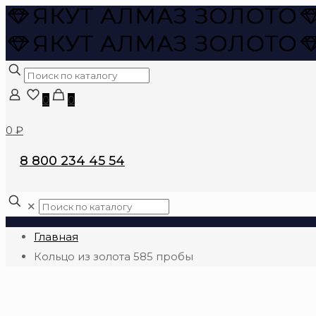
0
0
0 ₽
8 800 234 45 54
✕
Главная
Кольцо из золота 585 пробы