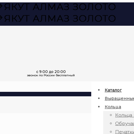
Каталог
Выращенные
Кольца
Кольца 
Обруча
Печатк