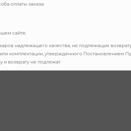
оба оплаты заказа:
ашем сайте.
варов надлежащего качества, не подлежащих возврату
 или комплектации, утвержденного Постановлением Пра
 и возврату не подлежат.