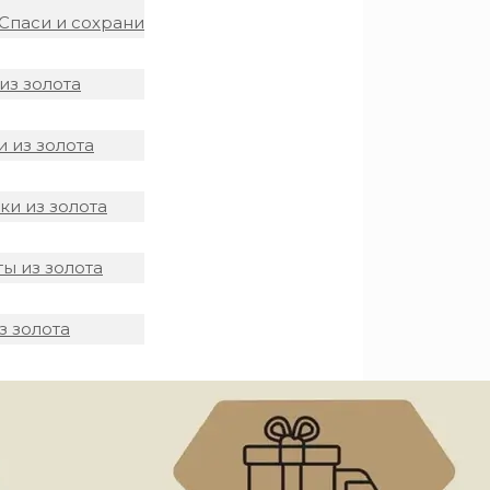
Спаси и сохрани
из золота
 из золота
и из золота
ы из золота
з золота