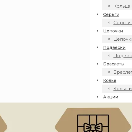
Кольца 
Серьги
Серьги 
Цепочки
Цепочки
Подвески
Подвеск
Браслеты
Браслет
Колье
Колье и
Акции