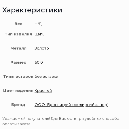
Характеристики
Вес
Н/Д
Тип изделия
Цепь
Металл
Золото
Размер
60,0
Типы вставок
без вставки
Цвет изделия
Красный
Бренд
ООО "Бронницкий ювелирный завод"
Уважаемый покупатель! Для Вас есть три удобных способа
оплаты заказа: