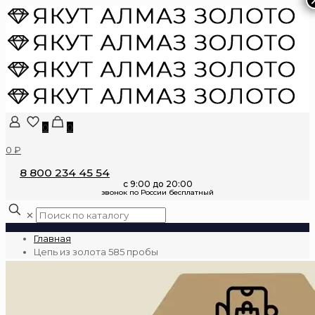
0
0
0 ₽
8 800 234 45 54
✕
Главная
Цепь из золота 585 пробы