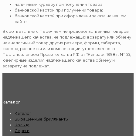
наличными курьеру при получении товара;
банковской картой при получении товара;
банковской картой при оформлении заказа на нашем
сайте.
В соответствии с Перечнем непродовольственных товаров
надлежащего качества, не подлежащих возврату или обмену
на аналогичный товар других размера, формы, габарита,
фасона, расцветки или комплектации, утвержденного
Постановлением Правительства РФ от 19 января 1998 г. № 55,
ювелирные изделия надлежащего качества обмену и
возврату не подлежат.
Каталог
Каталог
Выращенные бриллианты
Кольца
Серьги