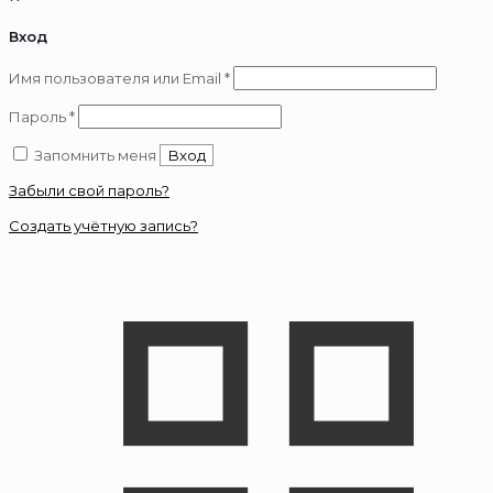
Вход
Обязательно
Имя пользователя или Email
*
Обязательно
Пароль
*
Запомнить меня
Вход
Забыли свой пароль?
Создать учётную запись?