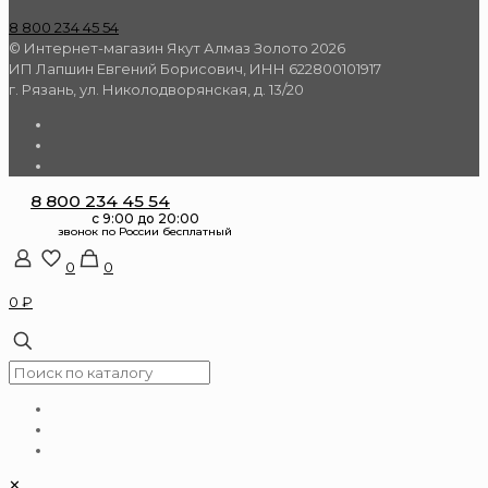
8 800 234 45 54
© Интернет-магазин Якут Алмаз Золото 2026
ИП Лапшин Евгений Борисович, ИНН 622800101917
г. Рязань, ул. Николодворянская, д. 13/20
8 800 234 45 54
0
0
0 ₽
✕