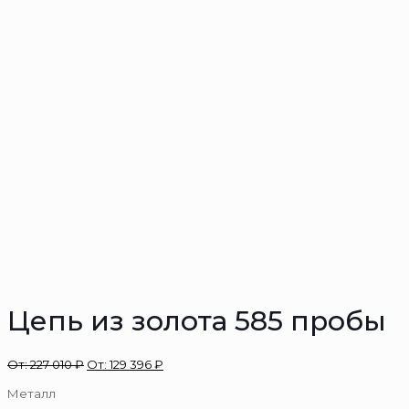
Цепь из золота 585 пробы
От:
227 010
₽
От:
129 396
₽
Металл