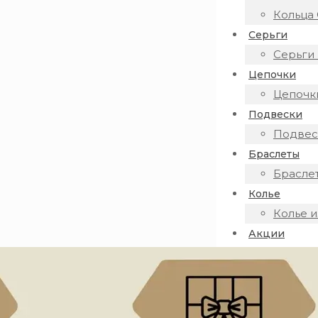
Кольца 
Серьги
Серьги 
Цепочки
Цепочки
Подвески
Подвеск
Браслеты
Браслет
Колье
Колье и
Акции