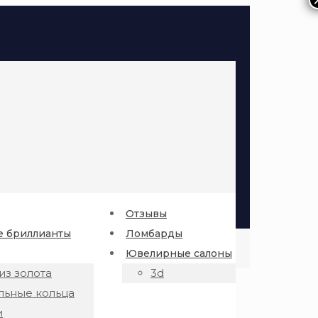
Отзывы
 бриллианты
Ломбарды
Ювелирные салоны
из золота
3d
льные кольца
и