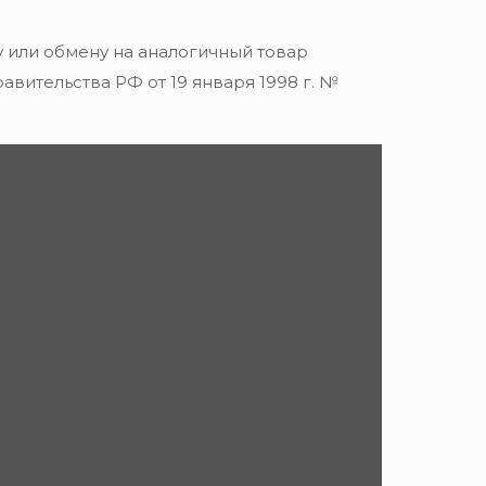
 или обмену на аналогичный товар
вительства РФ от 19 января 1998 г. №