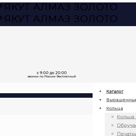
Каталог
Выращенные
Кольца
Кольца 
Обруча
Печатк