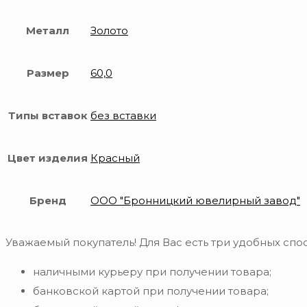
Металл
Золото
Размер
60,0
Типы вставок
без вставки
Цвет изделия
Красный
Бренд
ООО "Бронницкий ювелирный завод"
Уважаемый покупатель! Для Вас есть три удобных спос
наличными курьеру при получении товара;
банковской картой при получении товара;