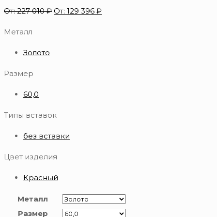
От:
227 010
₽
От:
129 396
₽
Металл
Золото
Размер
60,0
Типы вставок
без вставки
Цвет изделия
Красный
Металл
Размер