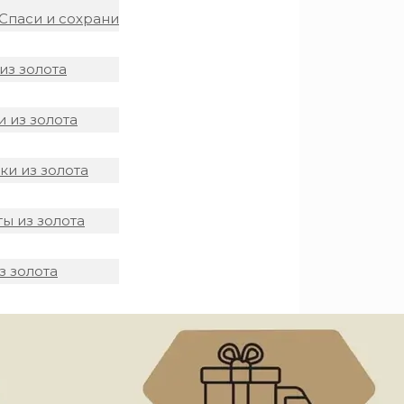
Спаси и сохрани
из золота
 из золота
и из золота
ы из золота
з золота