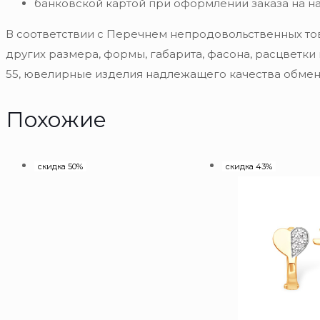
банковской картой при оформлении заказа на н
В соответствии с Перечнем непродовольственных то
других размера, формы, габарита, фасона, расцветки
55, ювелирные изделия надлежащего качества обмену
Похожие
скидка 50%
скидка 43%