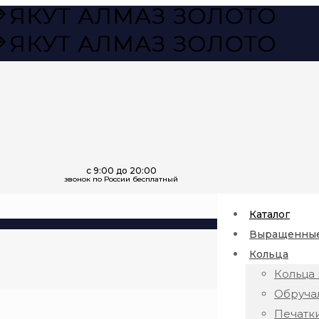
Каталог
Выращенные
Кольца
Кольца 
Обруча
Печатк