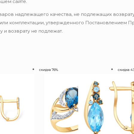
ашем сайте.
варов надлежащего качества, не подлежащих возврату
 или комплектации, утвержденного Постановлением Пра
 и возврату не подлежат.
скидка 76%
скидка 4