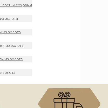
Спаси и сохрани
из золота
 из золота
и из золота
ы из золота
з золота