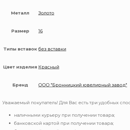
Металл
Золото
Размер
16
Типы вставок
без вставки
Цвет изделия
Красный
Бренд
ООО "Бронницкий ювелирный завод"
Уважаемый покупатель! Для Вас есть три удобных спос
наличными курьеру при получении товара;
банковской картой при получении товара;