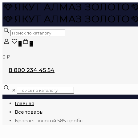
0
0
0 ₽
8 800 234 45 54
✕
Главная
Все товары
Браслет золотой 585 пробы