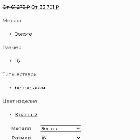
От:
61 275
₽
От:
33 701
₽
Металл
Золото
Размер
16
Типы вставок
без вставки
Цвет изделия
Красный
Металл
Размер