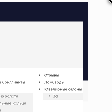
Отзывы
 бриллианты
Ломбарды
Ювелирные салоны
из золота
3d
льные кольца
и