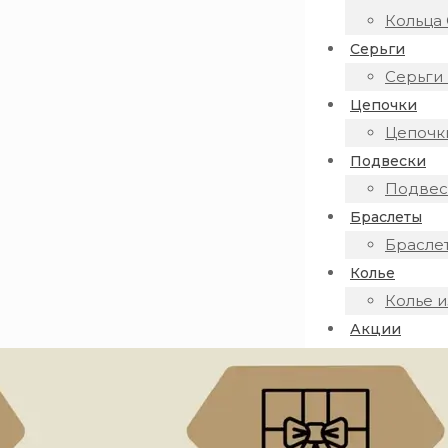
Кольца 
Серьги
Серьги 
Цепочки
Цепочки
Подвески
Подвеск
Браслеты
Браслет
Колье
Колье и
Акции