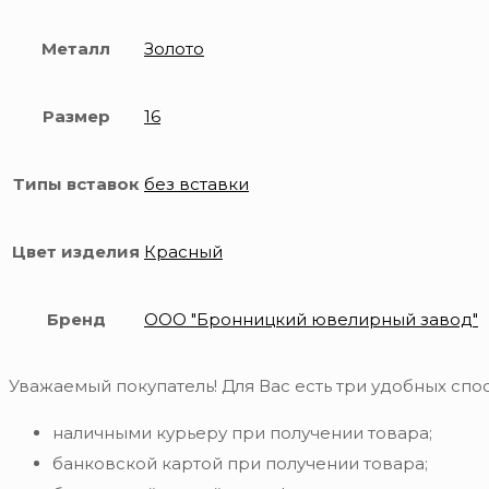
Металл
Золото
Размер
16
Типы вставок
без вставки
Цвет изделия
Красный
Бренд
ООО "Бронницкий ювелирный завод"
Уважаемый покупатель! Для Вас есть три удобных спос
наличными курьеру при получении товара;
банковской картой при получении товара;