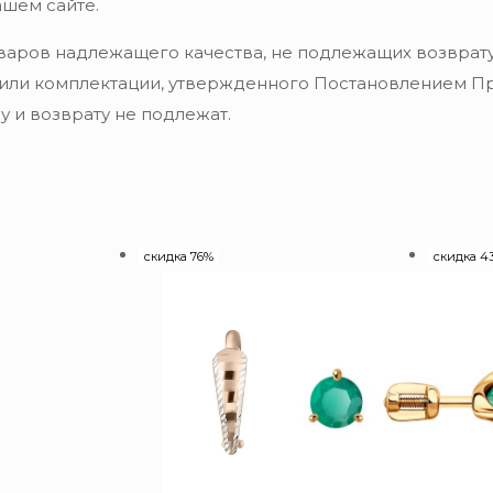
ашем сайте.
варов надлежащего качества, не подлежащих возврату
 или комплектации, утвержденного Постановлением Пра
 и возврату не подлежат.
скидка 76%
скидка 4