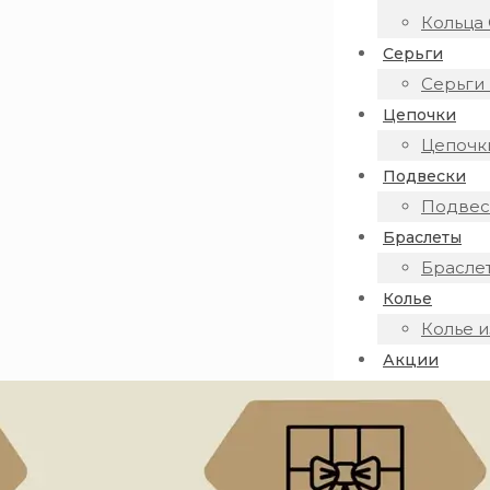
Кольца 
Серьги
Серьги 
Цепочки
Цепочки
Подвески
Подвеск
Браслеты
Браслет
Колье
Колье и
Акции