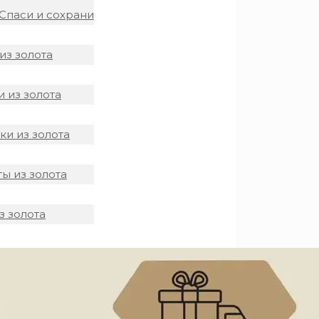
Спаси и сохрани
из золота
 из золота
и из золота
ы из золота
з золота