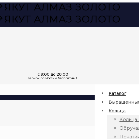
Каталог
Выращенные
Кольца
Кольца 
Обруча
Печатк