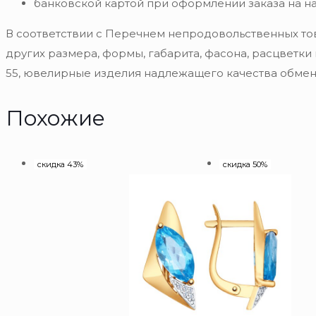
банковской картой при оформлении заказа на н
В соответствии с Перечнем непродовольственных то
других размера, формы, габарита, фасона, расцветки
55, ювелирные изделия надлежащего качества обмену
Похожие
скидка 43%
скидка 50%