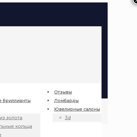
Отзывы
 бриллианты
Ломбарды
Ювелирные салоны
из золота
3d
льные кольца
и