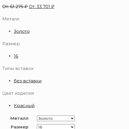
От:
61 275
₽
От:
33 701
₽
Металл
Золото
Размер
16
Типы вставок
без вставки
Цвет изделия
Красный
Металл
Размер