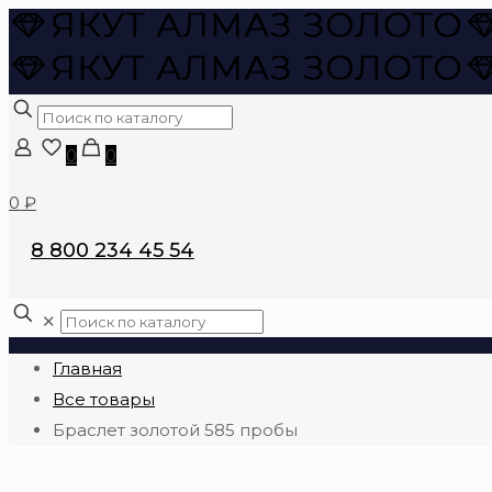
0
0
0 ₽
8 800 234 45 54
✕
Главная
Все товары
Браслет золотой 585 пробы