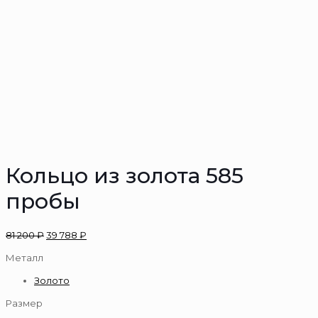
Кольцо из золота 585
пробы
81 200
₽
39 788
₽
Металл
Золото
Размер