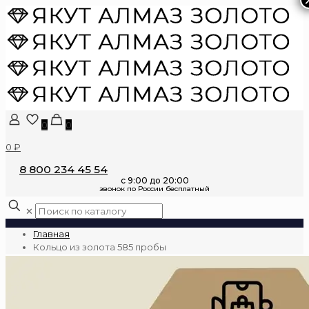
0
0
0 ₽
8 800 234 45 54
✕
Главная
Кольцо из золота 585 пробы