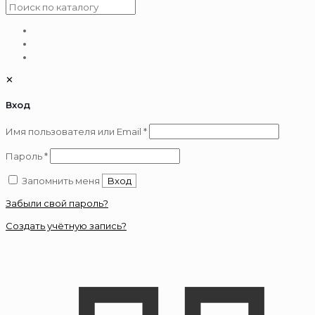
✕
Вход
Обязательно
Имя пользователя или Email
*
Обязательно
Пароль
*
Запомнить меня
Вход
Забыли свой пароль?
Создать учётную запись?