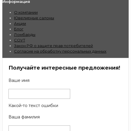
Информация
О компании
Ювелирные салоны
Акции
Блог
Ломбарды
СОУТ
Закон РФ о защите прав потребителей
Согласие на обработку персональных данных
Получайте интересные предложения!
Ваше имя
Какой-то текст ошибки
Ваша фамилия