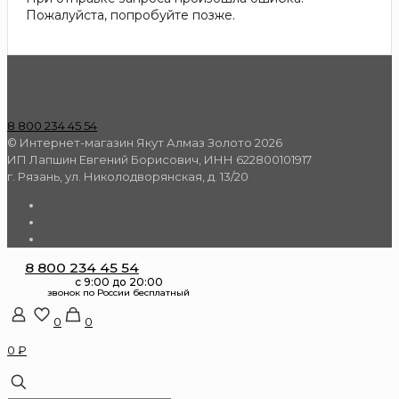
Пожалуйста, попробуйте позже.
8 800 234 45 54
© Интернет-магазин Якут Алмаз Золото 2026
ИП Лапшин Евгений Борисович, ИНН 622800101917
г. Рязань, ул. Николодворянская, д. 13/20
8 800 234 45 54
0
0
0 ₽