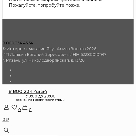
Пожалуйста, попробуйте позже.
8 800 234 45 54
© Интернет-магазин Якут Алмаз Золото 2026
ИП Лапшин Евгений Борисович, ИНН 622800101917
г. Рязань, ул. Николодворянская, д. 13/20
8 800 234 45 54
0
0
0 ₽