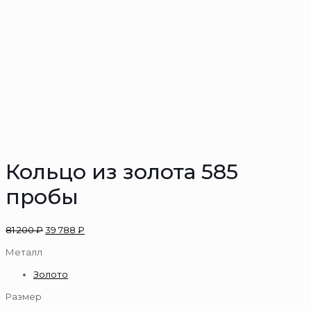
Кольцо из золота 585
пробы
81 200
₽
39 788
₽
Металл
Золото
Размер