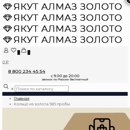
0
0
0 ₽
8 800 234 45 54
✕
Главная
Кольцо из золота 585 пробы