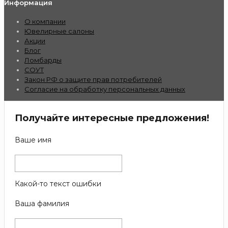
Информация
О компании
Ювелирные салоны
Акции
Блог
Ломбарды
СОУТ
Закон РФ о защите прав потребителей
Согласие на обработку персональных данных
Получайте интересные предложения!
Ваше имя
Какой-то текст ошибки
Ваша фамилия