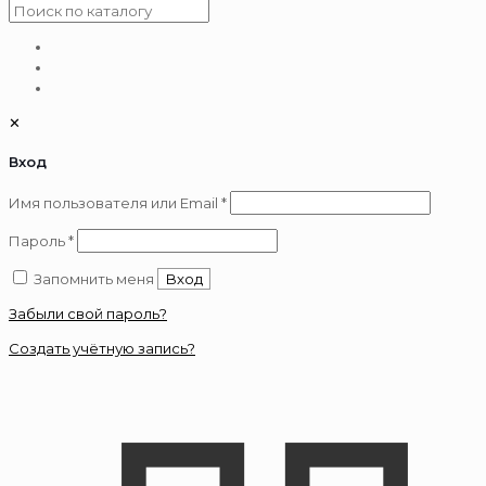
✕
Вход
Обязательно
Имя пользователя или Email
*
Обязательно
Пароль
*
Запомнить меня
Вход
Забыли свой пароль?
Создать учётную запись?