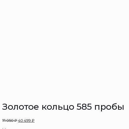
Золотое кольцо 585 пробы
71 050
₽
40 499
₽