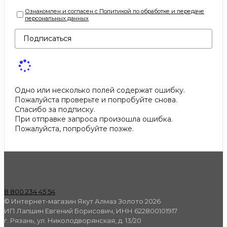
Ознакомлен и согласен с Политикой по обработке и передаче
персональных данных
Подписаться
Одно или несколько полей содержат ошибку.
Пожалуйста проверьте и попробуйте снова.
Спасибо за подписку.
При отправке запроса произошла ошибка.
Пожалуйста, попробуйте позже.
8 800 234 45 54
© Интернет-магазин Якут Алмаз Золото 2026
ИП Лапшин Евгений Борисович, ИНН 622800101917
г. Рязань, ул. Николодворянская, д. 13/20