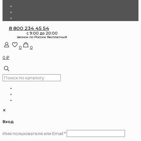
8 800 234 45 54
0
0
0 ₽
✕
Вход
Обязательно
Имя пользователя или Email
*