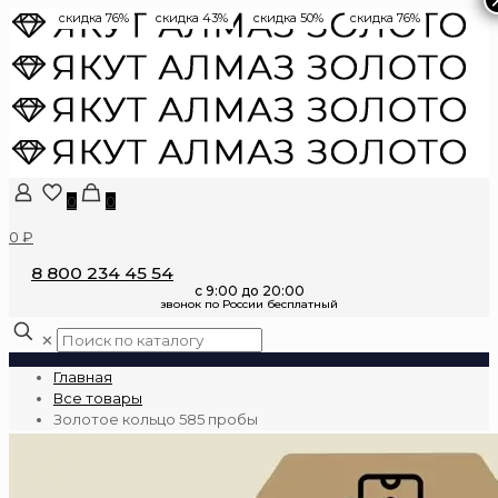
скидка 76%
скидка 43%
скидка 50%
скидка 76%
0
0
0 ₽
8 800 234 45 54
✕
Главная
Все товары
Золотое кольцо 585 пробы