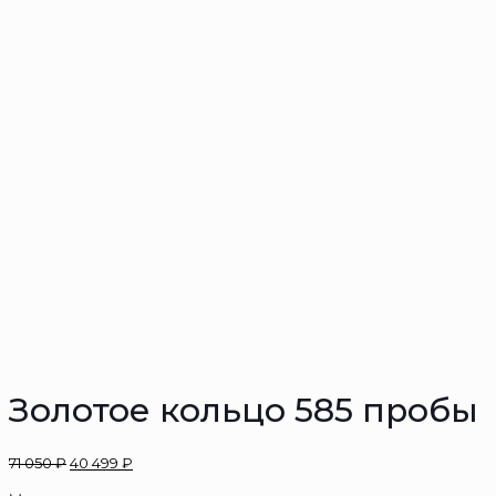
Золотое кольцо 585 пробы
71 050
₽
40 499
₽