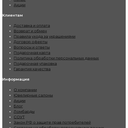
Акции
Клиентам
Доставка и оплата
Возврат и обмен
Правила ухода за украшениями
Договор оферты
Вопросы и ответы
Подарочная карта
Политика обработки персональных данных
Подарочная упаковка
Гарантия качества
Информация
О компании
Ювелирные салоны
Акции
Блог
Ломбарды
СОУТ
Закон РФ о защите прав потребителей
Согласие на обработку персональных данных