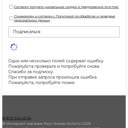
Согласен получать уникальные скидки и предложения по e-mail.
Ознакомлен и согласен с Политикой по обработке и передаче
персональных данных
Подписаться
Одно или несколько полей содержат ошибку.
Пожалуйста проверьте и попробуйте снова.
Спасибо за подписку.
При отправке запроса произошла ошибка.
Пожалуйста, попробуйте позже.
8 800 234 45 54
© Интернет-магазин Якут Алмаз Золото 2026