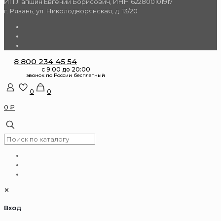
ИП Лапшин Евгений Борисович, ИНН 622800101917
г. Рязань, ул. Николодворянская, д. 13/20
8 800 234 45 54
0
0
0 ₽
✕
Вход