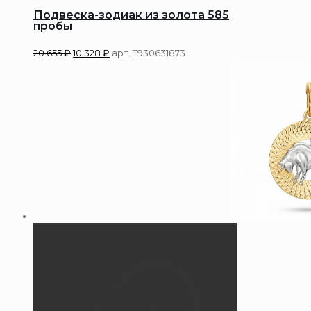
Подвеска-зодиак из золота 585
пробы
20 655
₽
10 328
₽
арт. Т930631873