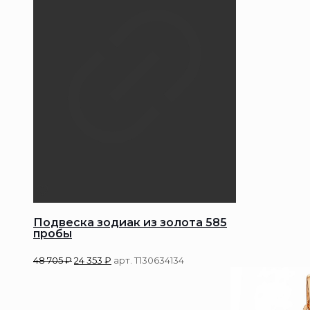
Подвеска зодиак из золота 585
пробы
48 705
₽
24 353
₽
арт. Т130634134