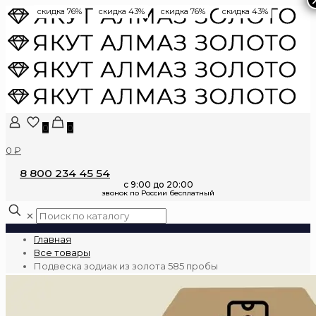
скидка 76%
скидка 43%
скидка 76%
скидка 43%
0
0
0 ₽
8 800 234 45 54
✕
Главная
Все товары
Подвеска зодиак из золота 585 пробы