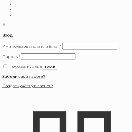
✕
Вход
Обязательно
Имя пользователя или Email
*
Обязательно
Пароль
*
Запомнить меня
Вход
Забыли свой пароль?
Создать учётную запись?