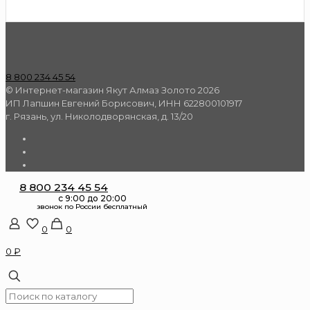
8 800 234 45 54
© Интернет-магазин Якут Алмаз Золото 2026
ИП Лапшин Евгений Борисович, ИНН 622800101917
г. Рязань, ул. Николодворянская, д. 13/20
8 800 234 45 54
0
0
0 ₽