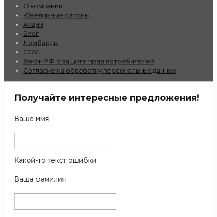
О компании
Ювелирные салоны
Акции
Блог
Ломбарды
СОУТ
Закон РФ о защите прав потребителей
Согласие на обработку персональных данных
Получайте интересные предложения!
Ваше имя
Какой-то текст ошибки
Ваша фамилия