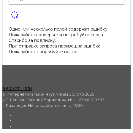
Одно или несколько полей содержат ошибку.
Пожалуйста проверьте и попробуйте снова.
Спасибо за подписку.
При отправке запроса произошла ошибка.
Пожалуйста, попробуйте позже.
8 800 234 45 54
© Интернет-магазин Якут Алмаз Золото 2026
ИП Лапшин Евгений Борисович, ИНН 622800101917
г. Рязань, ул. Николодворянская, д. 13/20