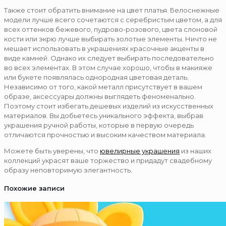
Также стоит обратить внимание на цвет платья. Белоснежные
модели лучше всего сочетаются с серебристым цветом, а для
всех оттенков бежевого, пудрово-розового, цвета слоновой
кости или экрю лучше выбирать золотые элементы. Ничто не
мешает использовать в украшениях красочные акценты в
виде камней. Однако их следует выбирать последовательно
во всех элементах. В этом случае хорошо, чтобы в макияже
или букете появлялась однородная цветовая деталь.
Независимо от того, какой металл присутствует в вашем
образе, аксессуары должны выглядеть феноменально.
Поэтому стоит избегать дешевых изделий из искусственных
материалов. Вы добьетесь уникального эффекта, выбрав
украшения ручной работы, которые в первую очередь
отличаются прочностью и высоким качеством материала.
Можете быть уверены, что
ювелирные украшения
из наших
коллекций украсят ваше торжество и придадут свадебному
образу неповторимую элегантность.
Похожие записи