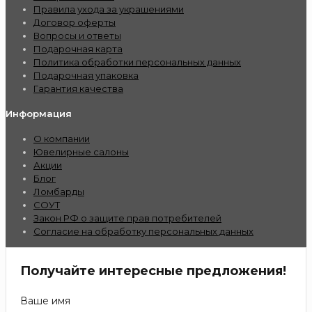
Правила ухода за украшениями
Договор оферты
Вопросы и ответы
Подарочная карта
Политика обработки персональных данных
Подарочная упаковка
Гарантия качества
Информация
О компании
Ювелирные салоны
Акции
Блог
Ломбарды
СОУТ
Закон РФ о защите прав потребителей
Согласие на обработку персональных данных
Получайте интересные предложения!
Ваше имя