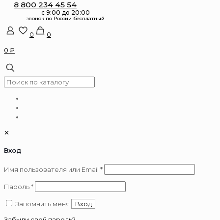
8 800 234 45 54
0
0
0 ₽
✕
Вход
Обязательно
Имя пользователя или Email
*
Обязательно
Пароль
*
Запомнить меня
Вход
Забыли свой пароль?