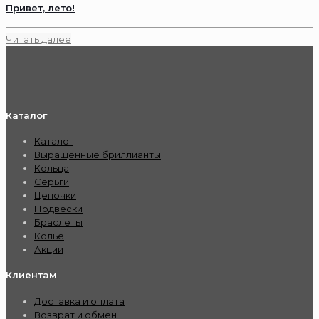
Привет, лето!
Читать далее
Каталог
Каталог
Выращенные бриллианты
Кольца
Серьги
Цепочки
Подвески
Браслеты
Колье
Акции
Клиентам
Доставка и оплата
Возврат и обмен