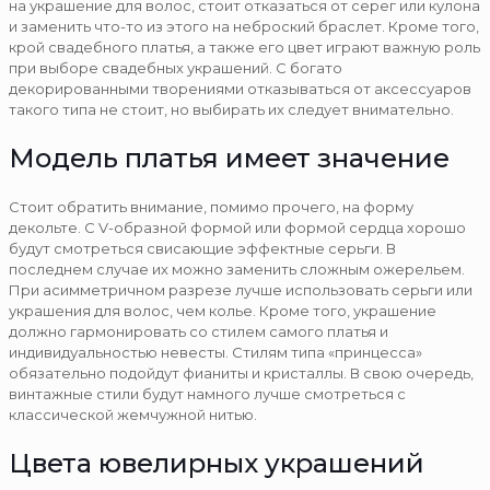
на украшение для волос, стоит отказаться от серег или кулона
и заменить что-то из этого на неброский браслет. Кроме того,
крой свадебного платья, а также его цвет играют важную роль
при выборе свадебных украшений. С богато
декорированными творениями отказываться от аксессуаров
такого типа не стоит, но выбирать их следует внимательно.
Модель платья имеет значение
Стоит обратить внимание, помимо прочего, на форму
декольте. С V-образной формой или формой сердца хорошо
будут смотреться свисающие эффектные серьги. В
последнем случае их можно заменить сложным ожерельем.
При асимметричном разрезе лучше использовать серьги или
украшения для волос, чем колье. Кроме того, украшение
должно гармонировать со стилем самого платья и
индивидуальностью невесты. Стилям типа «принцесса»
обязательно подойдут фианиты и кристаллы. В свою очередь,
винтажные стили будут намного лучше смотреться с
классической жемчужной нитью.
Цвета ювелирных украшений