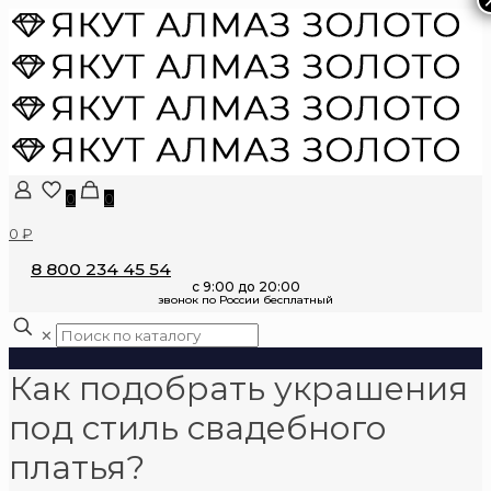
0
0
0 ₽
8 800 234 45 54
✕
Как подобрать украшения
под стиль свадебного
платья?