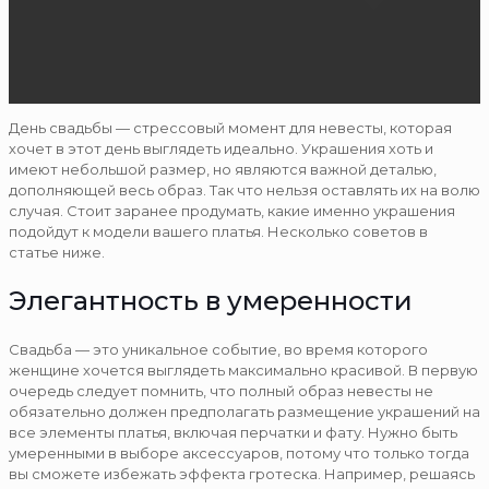
День свадьбы — стрессовый момент для невесты, которая
хочет в этот день выглядеть идеально. Украшения хоть и
имеют небольшой размер, но являются важной деталью,
дополняющей весь образ. Так что нельзя оставлять их на волю
случая. Стоит заранее продумать, какие именно украшения
подойдут к модели вашего платья. Несколько советов в
статье ниже.
Элегантность в умеренности
Свадьба — это уникальное событие, во время которого
женщине хочется выглядеть максимально красивой. В первую
очередь следует помнить, что полный образ невесты не
обязательно должен предполагать размещение украшений на
все элементы платья, включая перчатки и фату. Нужно быть
умеренными в выборе аксессуаров, потому что только тогда
вы сможете избежать эффекта гротеска. Например, решаясь