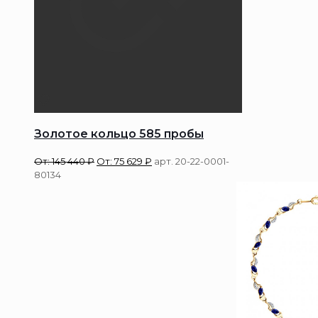
Золотое кольцо 585 пробы
От:
145 440
₽
От:
75 629
₽
арт. 20-22-0001-
80134