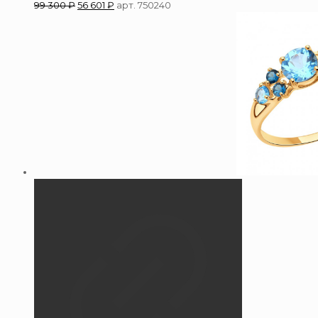
99 300
₽
56 601
₽
арт. 750240