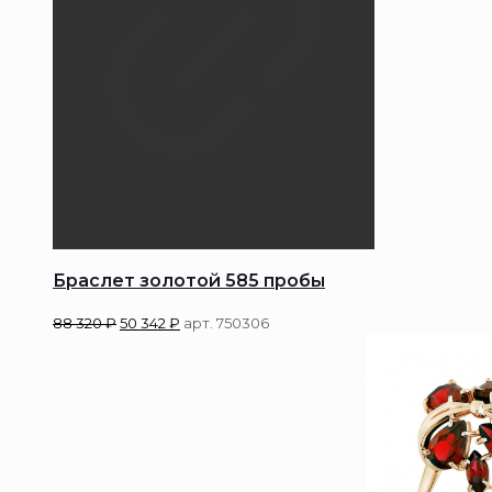
Браслет золотой 585 пробы
88 320
₽
50 342
₽
арт. 750306