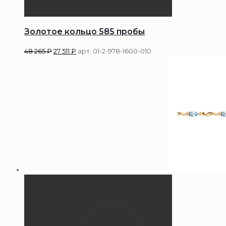
Золотое кольцо 585 пробы
48 265
₽
27 511
₽
арт. 01-2-978-1600-010