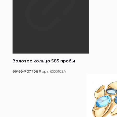
Золотое кольцо 585 пробы
66 150
₽
37 706
₽
арт. 6550103А