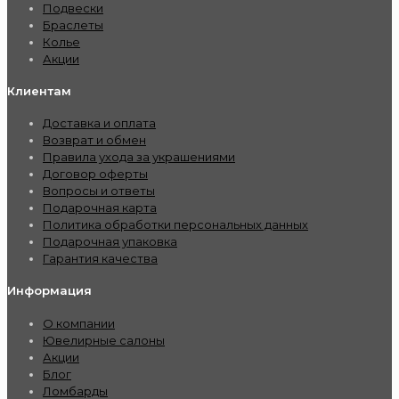
Подвески
Браслеты
Колье
Акции
Клиентам
Доставка и оплата
Возврат и обмен
Правила ухода за украшениями
Договор оферты
Вопросы и ответы
Подарочная карта
Политика обработки персональных данных
Подарочная упаковка
Гарантия качества
Информация
О компании
Ювелирные салоны
Акции
Блог
Ломбарды