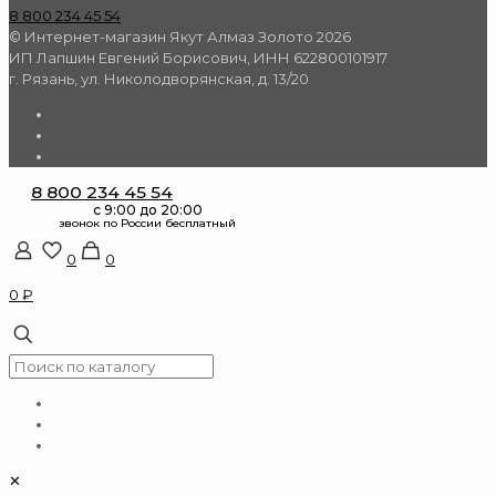
8 800 234 45 54
© Интернет-магазин Якут Алмаз Золото 2026
ИП Лапшин Евгений Борисович, ИНН 622800101917
г. Рязань, ул. Николодворянская, д. 13/20
8 800 234 45 54
0
0
0 ₽
✕