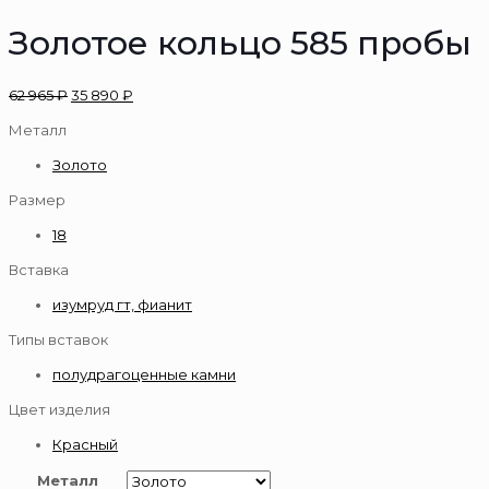
Золотое кольцо 585 пробы
62 965
₽
35 890
₽
Металл
Золото
Размер
18
Вставка
изумруд гт, фианит
Типы вставок
полудрагоценные камни
Цвет изделия
Красный
Металл