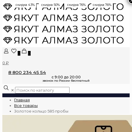
скидка 43%
скидка 50%
скидка 76%
скидка 76%
0
0
0 ₽
8 800 234 45 54
✕
Главная
Все товары
Золотое кольцо 585 пробы