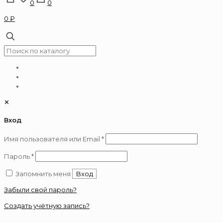
0
0
0 ₽
✕
Вход
Обязательно
Имя пользователя или Email
*
Обязательно
Пароль
*
Запомнить меня
Вход
Забыли свой пароль?
Создать учётную запись?