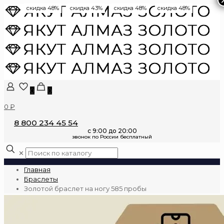
скидка 48%
скидка 43%
скидка 48%
скидка 48%
0
0
0 ₽
8 800 234 45 54
✕
Главная
Браслеты
Золотой браслет на ногу 585 пробы