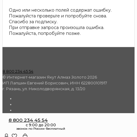
Одно или несколько полей содержат ошибку.
Пожалуйста проверьте и попробуйте снова.
Спасибо за подписку.
При отправке запроса произошла ошибка.
Пожалуйста, попробуйте позже.
8 800 234 45 54
© Интернет-магазин Якут Алмаз Золото 2026
ИП Лапшин Евгений Борисович, ИНН 622800101917
г. Рязань, ул. Николодворянская, д. 13/20
8 800 234 45 54