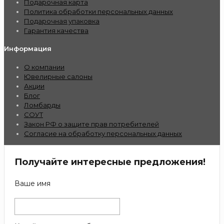
Подарочная карта
Политика обработки персональных данных
Подарочная упаковка
Гарантия качества
Информация
О компании
Ювелирные салоны
Акции
Блог
Ломбарды
СОУТ
Закон РФ о защите прав потребителей
Согласие на обработку персональных данных
Получайте интересные предложения!
Ваше имя