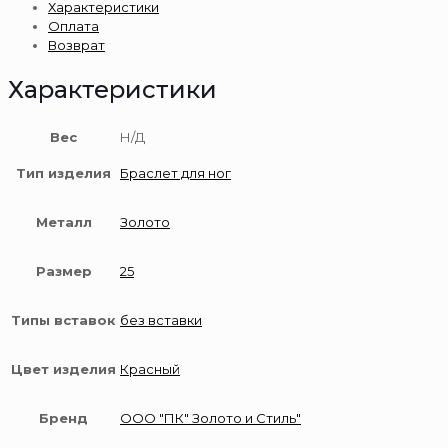
Характеристики
на
Оплата
ногу
Возврат
585
пробы
Характеристики
Вес
Н/Д
Тип изделия
Браслет для ног
Металл
Золото
Размер
25
Типы вставок
без вставки
Цвет изделия
Красный
Бренд
ООО "ПК" Золото и Стиль"