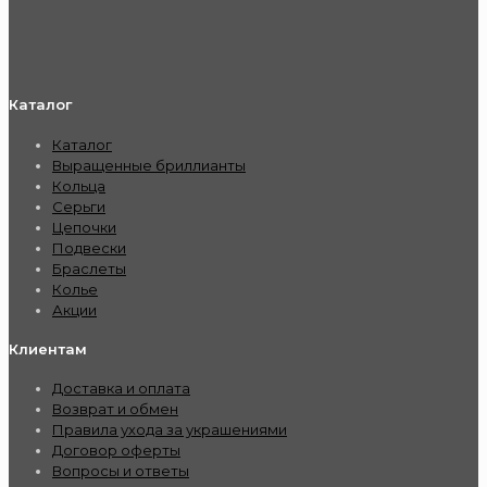
Каталог
Каталог
Выращенные бриллианты
Кольца
Серьги
Цепочки
Подвески
Браслеты
Колье
Акции
Клиентам
Доставка и оплата
Возврат и обмен
Правила ухода за украшениями
Договор оферты
Вопросы и ответы