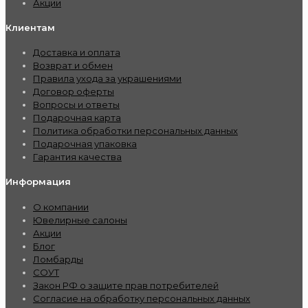
Акции
Клиентам
Доставка и оплата
Возврат и обмен
Правила ухода за украшениями
Договор оферты
Вопросы и ответы
Подарочная карта
Политика обработки персональных данных
Подарочная упаковка
Гарантия качества
Информация
О компании
Ювелирные салоны
Акции
Блог
Ломбарды
СОУТ
Закон РФ о защите прав потребителей
Согласие на обработку персональных данных