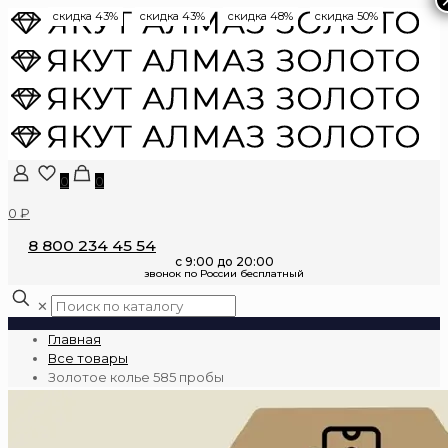
скидка 43%
скидка 43%
скидка 48%
скидка 50%
0
0
0 ₽
8 800 234 45 54
✕
Главная
Все товары
Золотое колье 585 пробы