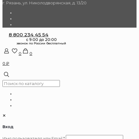
г. Рязань, ул. Николодворянская, д. 13/20
8 800 234 45 54
0
0
0 ₽
✕
Вход
Обязательно
Имя пользователя или Email
*