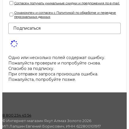
Согласен получать уникальные скидки и предложения по e-mail.
Ознакомлен и согласен с Политикой по обработке и передаче
персональных данных
Подписаться
Одно или несколько полей содержат ошибку.
Пожалуйста проверьте и попробуйте снова.
Спасибо за подписку.
При отправке запроса произошла ошибка.
Пожалуйста, попробуйте позже.
8 800 234 45 54
© Интернет-магазин Якут Алмаз Золото 2026
ИП Лапшин Евгений Борисович, ИНН 622800101917