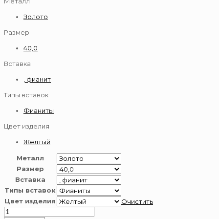
Металл
Золото
Размер
40,0
Вставка
, фианит
Типы вставок
Фианиты
Цвет изделия
Желтый
Металл
Размер
Вставка
Типы вставок
Цвет изделия
Очистить
Количество