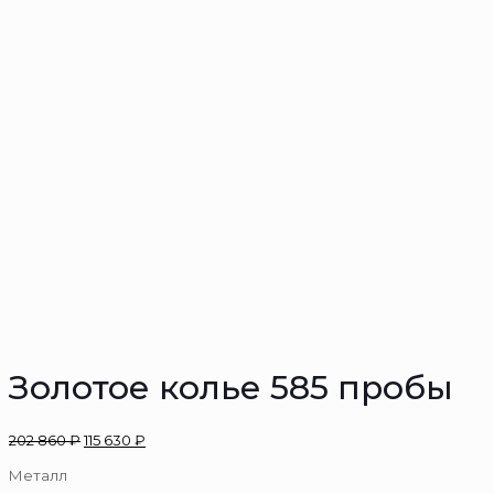
Золотое колье 585 пробы
202 860
₽
115 630
₽
Металл