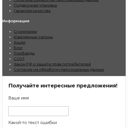
Подарочная упаковка
Гарантия качества
Информация
О компании
Ювелирные салоны
Акции
Блог
Ломбарды
СОУТ
Закон РФ о защите прав потребителей
Согласие на обработку персональных данных
Получайте интересные предложения!
Ваше имя
Какой-то текст ошибки