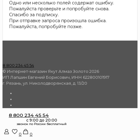
Одно или несколько полей содержат ошибку.
Пожалуйста проверьте и попробуйте снова.
Спасибо за подписку.
При отправке запроса произошла ошибка.
Пожалуйста, попробуйте позже.
8 800 234 45 54
© Интернет-магазин Якут Алмаз Золото 2026
ИП Лапшин Евгений Борисович, ИНН 622800101917
г. Рязань, ул. Николодворянская, д. 13/20
8 800 234 45 54
0
0