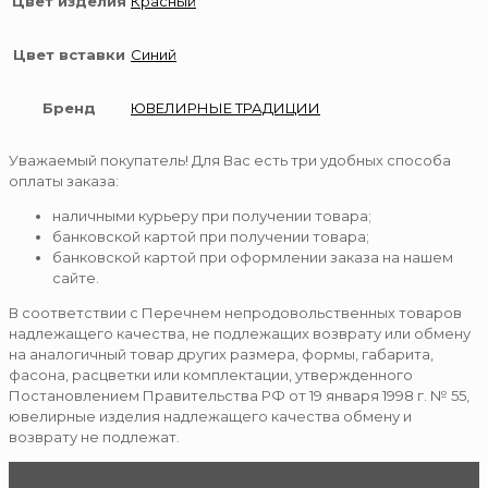
Цвет изделия
Красный
Цвет вставки
Синий
Бренд
ЮВЕЛИРНЫЕ ТРАДИЦИИ
Уважаемый покупатель! Для Вас есть три удобных способа
оплаты заказа:
наличными курьеру при получении товара;
банковской картой при получении товара;
банковской картой при оформлении заказа на нашем
сайте.
В соответствии с Перечнем непродовольственных товаров
надлежащего качества, не подлежащих возврату или обмену
на аналогичный товар других размера, формы, габарита,
фасона, расцветки или комплектации, утвержденного
Постановлением Правительства РФ от 19 января 1998 г. № 55,
ювелирные изделия надлежащего качества обмену и
возврату не подлежат.