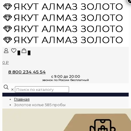
0
0
0 ₽
8 800 234 45 54
✕
Главная
Золотое колье 585 пробы