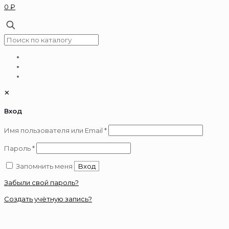
0 ₽
✕
Вход
Обязательно
Имя пользователя или Email
*
Обязательно
Пароль
*
Запомнить меня
Вход
Забыли свой пароль?
Создать учётную запись?