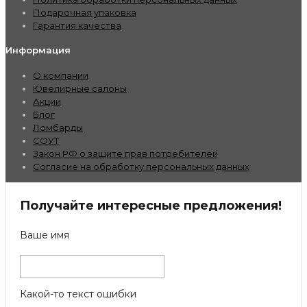
Подарочная упаковка
Гарантия качества
Информация
О компании
Ювелирные салоны
Акции
Блог
Ломбарды
СОУТ
Закон РФ о защите прав потребителей
Согласие на обработку персональных данных
Получайте интересные предложения!
Ваше имя
Какой-то текст ошибки