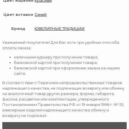
Цвет изделия
Красный
Цвет вставки
Синий
Бренд
ЮВЕЛИРНЫЕ ТРАДИЦИИ
Уважаемый покупатель! Для Вас есть три удобных способа
оплаты заказа:
наличными курьеру при получении товара;
банковской картой при получении товара;
банковской картой при оформлении заказа на нашем
сайте.
В соответствии с Перечнем непродовольственных товаров
надлежащего качества, не подлежащих возврату или обмену
на аналогичный товар других размера, формы, габарита,
фасона, расцветки или комплектации, утвержденного
Постановлением Правительства РФ от 19 января 1998 г. № 55,
ювелирные изделия надлежащего качества обмену и
возврату не подлежат.