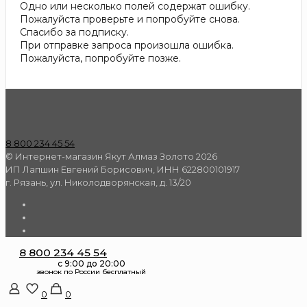
Одно или несколько полей содержат ошибку.
Пожалуйста проверьте и попробуйте снова.
Спасибо за подписку.
При отправке запроса произошла ошибка.
Пожалуйста, попробуйте позже.
8 800 234 45 54
© Интернет-магазин Якут Алмаз Золото 2026
ИП Лапшин Евгений Борисович, ИНН 622800101917
г. Рязань, ул. Николодворянская, д. 13/20
8 800 234 45 54
0
0