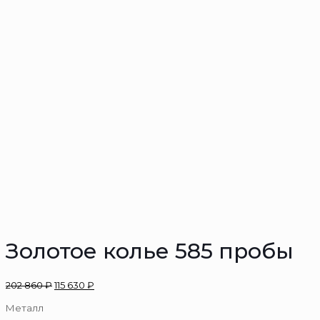
Золотое колье 585 пробы
202 860
₽
115 630
₽
Металл