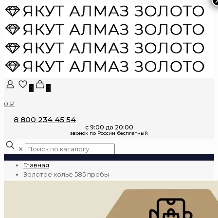
0
0
0 ₽
8 800 234 45 54
✕
Главная
Золотое колье 585 пробы