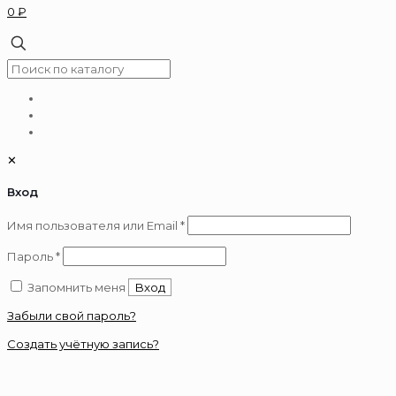
0 ₽
✕
Вход
Обязательно
Имя пользователя или Email
*
Обязательно
Пароль
*
Запомнить меня
Вход
Забыли свой пароль?
Создать учётную запись?