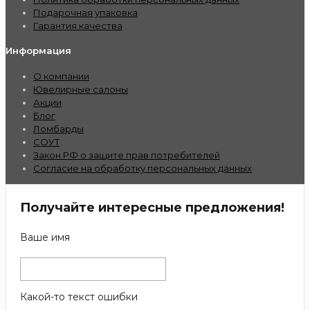
Подарочная упаковка
Гарантия качества
Информация
О компании
Ювелирные салоны
Акции
Блог
Ломбарды
СОУТ
Закон РФ о защите прав потребителей
Согласие на обработку персональных данных
Получайте интересные предложения!
Ваше имя
Какой-то текст ошибки