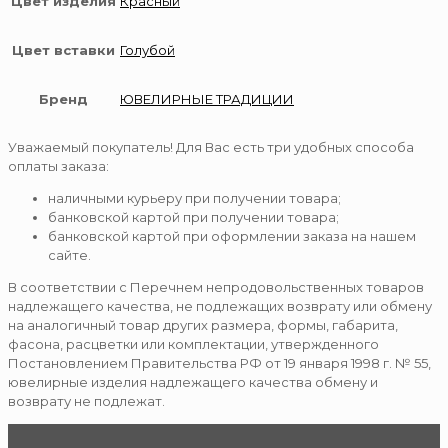
Цвет изделия
Красный
Цвет вставки
Голубой
Бренд
ЮВЕЛИРНЫЕ ТРАДИЦИИ
Уважаемый покупатель! Для Вас есть три удобных способа
оплаты заказа:
наличными курьеру при получении товара;
банковской картой при получении товара;
банковской картой при оформлении заказа на нашем
сайте.
В соответствии с Перечнем непродовольственных товаров
надлежащего качества, не подлежащих возврату или обмену
на аналогичный товар других размера, формы, габарита,
фасона, расцветки или комплектации, утвержденного
Постановлением Правительства РФ от 19 января 1998 г. № 55,
ювелирные изделия надлежащего качества обмену и
возврату не подлежат.