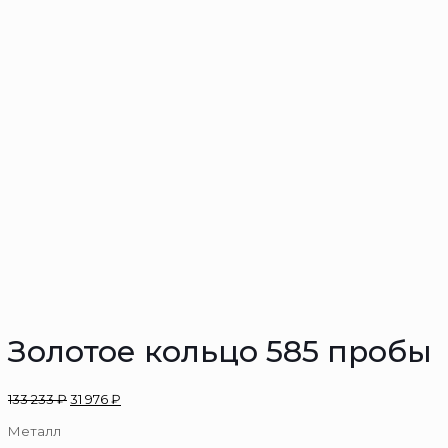
Золотое кольцо 585 пробы
133 233
₽
31 976
₽
Металл