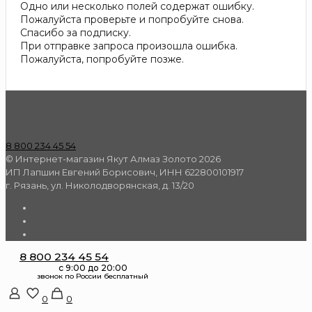
Одно или несколько полей содержат ошибку.
Пожалуйста проверьте и попробуйте снова.
Спасибо за подписку.
При отправке запроса произошла ошибка.
Пожалуйста, попробуйте позже.
8 800 234 45 54
© Интернет-магазин Якут Алмаз Золото 2026
ИП Лапшин Евгений Борисович, ИНН 622800101917
г. Рязань, ул. Николодворянская, д. 13/20
8 800 234 45 54
0
0