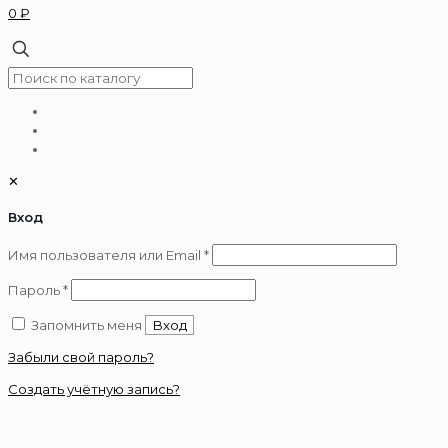
0 ₽
✕
Вход
Обязательно
Имя пользователя или Email
*
Обязательно
Пароль
*
Запомнить меня
Вход
Забыли свой пароль?
Создать учётную запись?