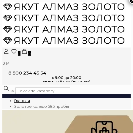
0
0
0 ₽
8 800 234 45 54
✕
Главная
Золотое кольцо 585 пробы