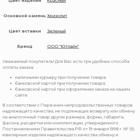
Цвет изделия
Красный
Основной камень
Хризолит
Цвет вставки
Зеленый
Бренд
ООО "Ютлайн"
Уважаемый покупатель! Для Вас есть три удобных способа
оплаты заказа:
наличными курьеру при получении товара;
банковской картой при получении товара;
банковской картой при оформлении заказа на нашем
сайте.
В соответствии с Перечнем непродовольственных товаров
надлежащего качества, не подлежащих возврату или обмену
на аналогичный товар других размера, формы, габарита,
фасона, расцветки или комплектации, утвержденного
Постановлением Правительства РФ от 19 января 1998 г. № 55,
ювелирные изделия надлежащего качества обмену и