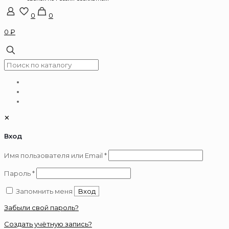
0
0
0 ₽
✕
Вход
Обязательно
Имя пользователя или Email
*
Обязательно
Пароль
*
Запомнить меня
Вход
Забыли свой пароль?
Создать учётную запись?