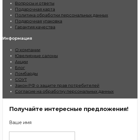
Вопросы и ответы
Подарочная карта
Политика обработки персональных данных
Подарочная упаковка
Гарантия качества
Информация
О компании
Ювелирные салоны
Акции
Блог
Ломбарды
СОУТ
Закон РФ о защите прав потребителей
Согласие на обработку персональных данных
Получайте интересные предложения!
Ваше имя