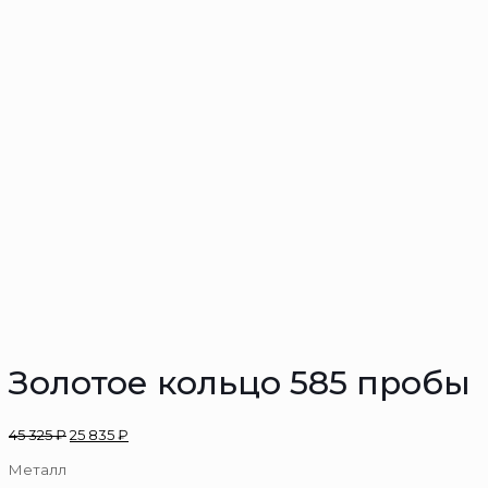
Золотое кольцо 585 пробы
45 325
₽
25 835
₽
Металл