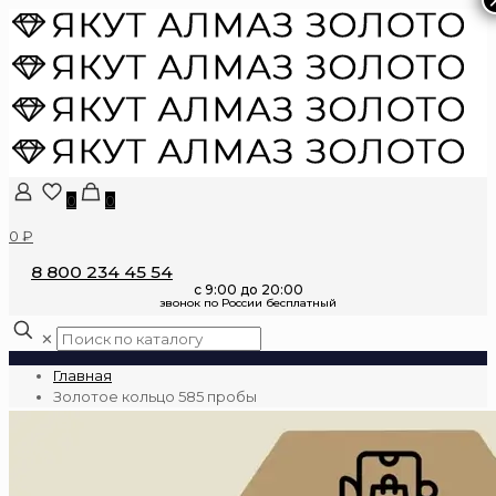
0
0
0 ₽
8 800 234 45 54
✕
Главная
Золотое кольцо 585 пробы