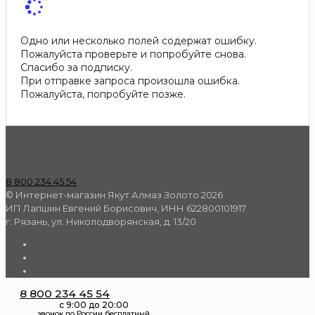
Одно или несколько полей содержат ошибку.
Пожалуйста проверьте и попробуйте снова.
Спасибо за подписку.
При отправке запроса произошла ошибка.
Пожалуйста, попробуйте позже.
8 800 234 45 54
© Интернет-магазин Якут Алмаз Золото 2026
ИП Лапшин Евгений Борисович, ИНН 622800101917
г. Рязань, ул. Николодворянская, д. 13/20
8 800 234 45 54