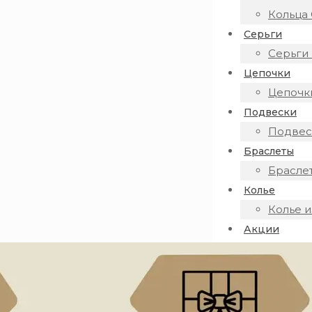
Кольца 
Серьги
Серьги 
Цепочки
Цепочки
Подвески
Подвеск
Браслеты
Браслет
Колье
Колье и
Акции