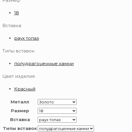
Размер
18
Вставка
раух топаз
Типы вставок
полудрагоценные камни
Цвет изделия
Красный
Металл
Размер
Вставка
Типы вставок