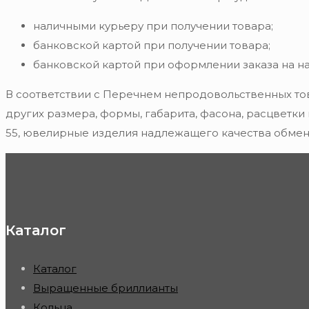
наличными курьеру при получении товара;
банковской картой при получении товара;
банковской картой при оформлении заказа на н
В соответствии с Перечнем непродовольственных то
других размера, формы, габарита, фасона, расцветки
55, ювелирные изделия надлежащего качества обмену
Каталог
Каталог
Выращенные бриллианты
Кольца