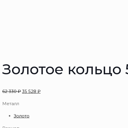
Золотое кольцо
62 330
₽
35 528
₽
Металл
Золото