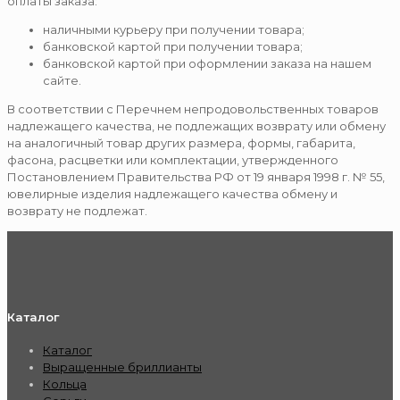
оплаты заказа:
наличными курьеру при получении товара;
банковской картой при получении товара;
банковской картой при оформлении заказа на нашем
сайте.
В соответствии с Перечнем непродовольственных товаров
надлежащего качества, не подлежащих возврату или обмену
на аналогичный товар других размера, формы, габарита,
фасона, расцветки или комплектации, утвержденного
Постановлением Правительства РФ от 19 января 1998 г. № 55,
ювелирные изделия надлежащего качества обмену и
возврату не подлежат.
Каталог
Каталог
Выращенные бриллианты
Кольца