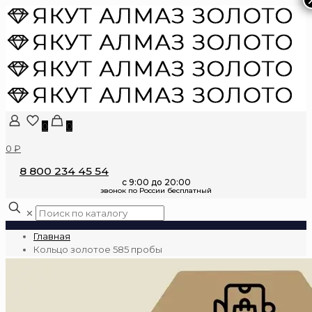
0
0
0 ₽
8 800 234 45 54
✕
Главная
Кольцо золотое 585 пробы