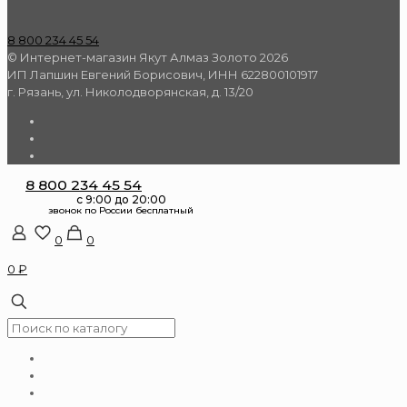
8 800 234 45 54
© Интернет-магазин Якут Алмаз Золото 2026
ИП Лапшин Евгений Борисович, ИНН 622800101917
г. Рязань, ул. Николодворянская, д. 13/20
8 800 234 45 54
0
0
0 ₽