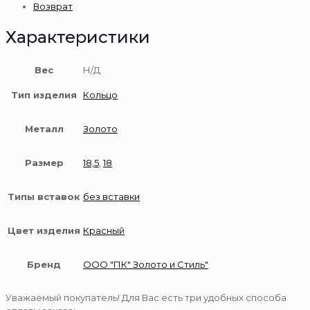
Возврат
Характеристики
Вес
Н/Д
Тип изделия
Кольцо
Металл
Золото
Размер
18,5
,
18
Типы вставок
без вставки
Цвет изделия
Красный
Бренд
ООО "ПК" Золото и Стиль"
Уважаемый покупатель! Для Вас есть три удобных способа