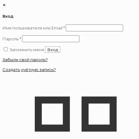
✕
Вход
Обязательно
Имя пользователя или Email
*
Обязательно
Пароль
*
Запомнить меня
Вход
Забыли свой пароль?
Создать учётную запись?