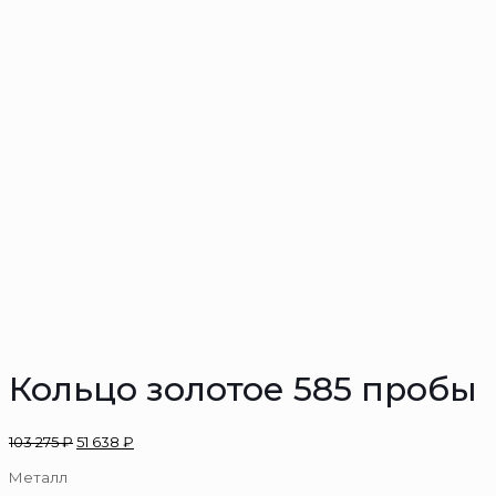
Кольцо золотое 585 пробы
103 275
₽
51 638
₽
Металл