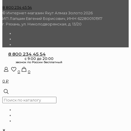
8 800 234 45 54
© Интернет-магазин Якут Алмаз Золото 2026
ИП Лапшин Евгений Борисович, ИНН 622800101917
г. Рязань, ул. Николодворянская, д. 13/20
8 800 234 45 54
0
0
0 ₽
✕