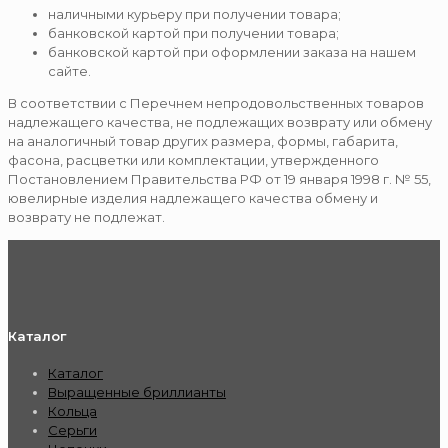
наличными курьеру при получении товара;
банковской картой при получении товара;
банковской картой при оформлении заказа на нашем
сайте.
В соответствии с Перечнем непродовольственных товаров
надлежащего качества, не подлежащих возврату или обмену
на аналогичный товар других размера, формы, габарита,
фасона, расцветки или комплектации, утвержденного
Постановлением Правительства РФ от 19 января 1998 г. № 55,
ювелирные изделия надлежащего качества обмену и
возврату не подлежат.
Каталог
Каталог
Выращенные бриллианты
Кольца
Серьги