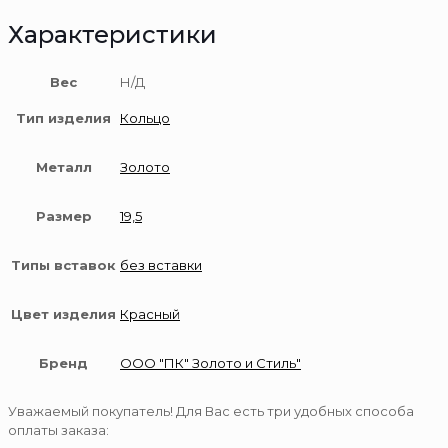
Характеристики
Вес
Н/Д
Тип изделия
Кольцо
Металл
Золото
Размер
19,5
Типы вставок
без вставки
Цвет изделия
Красный
Бренд
ООО "ПК" Золото и Стиль"
Уважаемый покупатель! Для Вас есть три удобных способа
оплаты заказа: