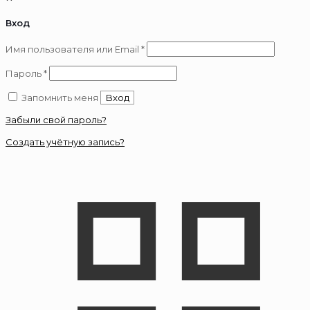
Вход
Обязательно
Имя пользователя или Email
*
Обязательно
Пароль
*
Запомнить меня
Вход
Забыли свой пароль?
Создать учётную запись?