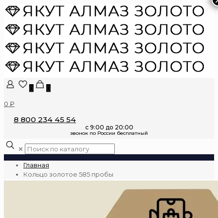
0
0
0 ₽
8 800 234 45 54
✕
Главная
Кольцо золотое 585 пробы