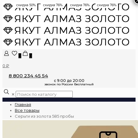
скидка 50%
скидка 76%
скидка 76%
скидка 76%
0
0
0 ₽
8 800 234 45 54
✕
Главная
Все товары
Серьги из золота 585 пробы