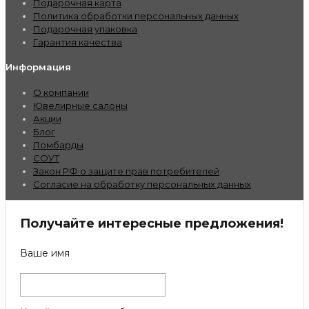
Подарочная карта
Политика обработки персональных данных
Подарочная упаковка
Гарантия качества
Информация
О компании
Ювелирные салоны
Акции
Блог
Ломбарды
СОУТ
Закон РФ о защите прав потребителей
Согласие на обработку персональных данных
Получайте интересные предложения!
Ваше имя