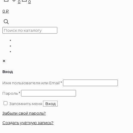
0
0
0 ₽
✕
Вход
Обязательно
Имя пользователя или Email
*
Обязательно
Пароль
*
Запомнить меня
Вход
Забыли свой пароль?
Создать учётную запись?