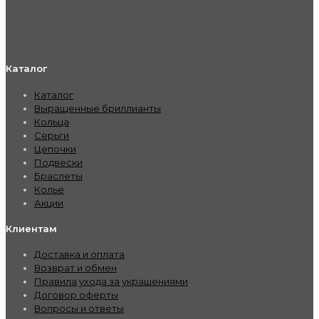
Каталог
Каталог
Выращенные бриллианты
Кольца
Серьги
Цепочки
Подвески
Браслеты
Колье
Акции
Клиентам
Доставка и оплата
Возврат и обмен
Правила ухода за украшениями
Договор оферты
Вопросы и ответы