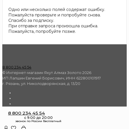
Одно или несколько полей содержат ошибку.
Пожалуйста проверьте и попробуйте снова.
Спасибо за подписку.
При отправке запроса произошла ошибка.
Пожалуйста, попробуйте позже.
8 800 234 45 54
© Интернет-магазин Якут Алмаз Золото 2026
ИП Лапшин Евгений Борисович, ИНН 622800101917
г. Рязань, ул. Николодворянская, д. 13/20
8 800 234 45 54